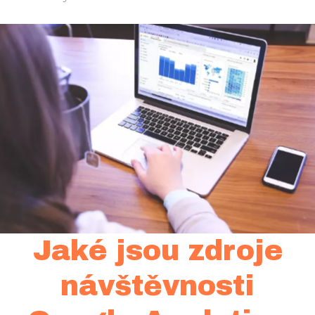
Jaké jsou zdroje
návštěvnosti