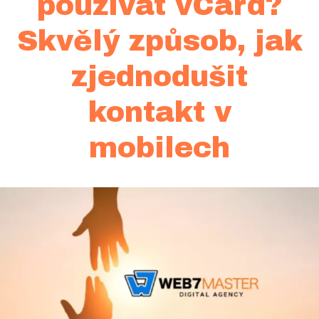
používat vCard?
Skvělý způsob, jak
zjednodušit
kontakt v
mobilech