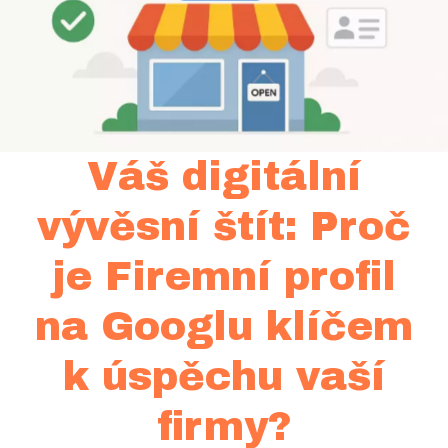
Váš digitální
vývěsní štít: Proč
je Firemní profil
na Googlu klíčem
k úspěchu vaší
firmy?