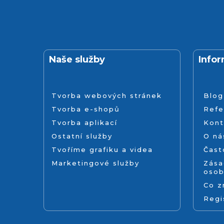
Naše služby
Info
Tvorba webových stránek
Blog
Tvorba e-shopů
Refe
Tvorba aplikací
Kont
Ostatní služby
O ná
Tvoříme grafiku a videa
Čast
Marketingové služby
Zása
osob
Co 
Regi