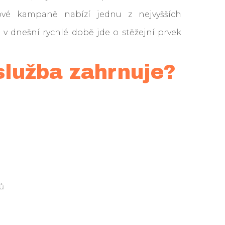
ové kampaně nabízí jednu z nejvyšších
 v dnešní rychlé době jde o stěžejní prvek
služba zahrnuje?
dů