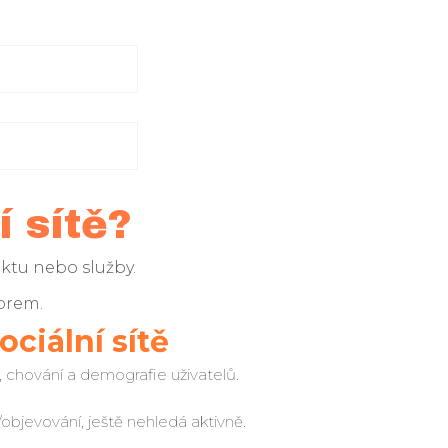
 sítě?
ktu nebo služby.
orem.
ociální sítě
 chování a demografie uživatelů.
e/objevování, ještě nehledá aktivně.