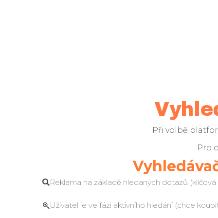
Vyhle
Při volbě platf
Pro 
Vyhledáva
Reklama na základě hledaných dotazů (klíčová s
Uživatel je ve fázi aktivního hledání (chce koupi