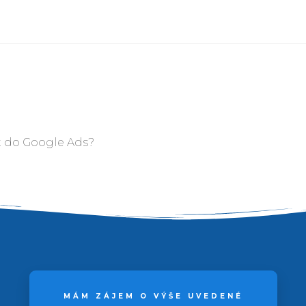
at do Google Ads?
MÁM ZÁJEM O VÝŠE UVEDENÉ