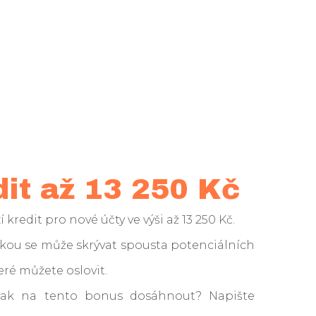
it až 13 250 Kč
kredit pro nové účty ve výši až 13 250 Kč.
tkou se může skrývat spousta potenciálních
eré můžete oslovit.
 jak na tento bonus dosáhnout? Napište