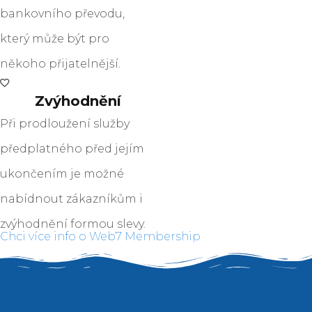
bankovního převodu,
který může být pro
někoho přijatelnější.
Zvýhodnění
Při prodloužení služby
předplatného před jejím
ukončením je možné
nabídnout zákazníkům i
zvýhodnění formou slevy.
Chci více info o Web7 Membership