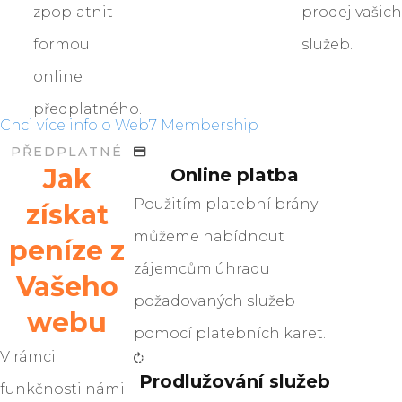
zpoplatnit
prodej vašich
formou
služeb.
online
předplatného.
Chci více info o Web7 Membership
PŘEDPLATNÉ
Jak
Online platba
Použitím platební brány
získat
můžeme nabídnout
peníze z
zájemcům úhradu
Vašeho
požadovaných služeb
webu
pomocí platebních karet.
V rámci
Prodlužování služeb
funkčnosti námi