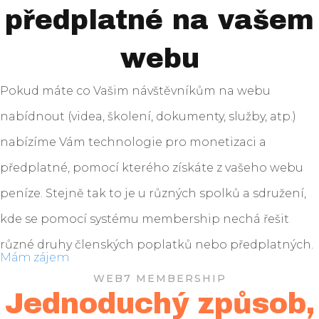
předplatné na vašem
webu
Pokud máte co Vašim návštěvníkům na webu
nabídnout (videa, školení, dokumenty, služby, atp.)
nabízíme Vám technologie pro monetizaci a
předplatné, pomocí kterého získáte z vašeho webu
peníze. Stejně tak to je u různých spolků a sdružení,
kde se pomocí systému membership nechá řešit
různé druhy členských poplatků nebo předplatných.
Mám zájem
WEB7 MEMBERSHIP
Jednoduchý způsob,