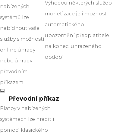
Výhodou některých služeb
nabízených
monetizace je i možnost
systémů lze
automatického
nabídnout vaše
upozornění předplatitele
služby s možností
na konec uhrazeného
online úhrady
období.
nebo úhrady
převodním
příkazem.
Převodní příkaz
Platby v nabízených
systémech lze hradit i
pomocí klasického