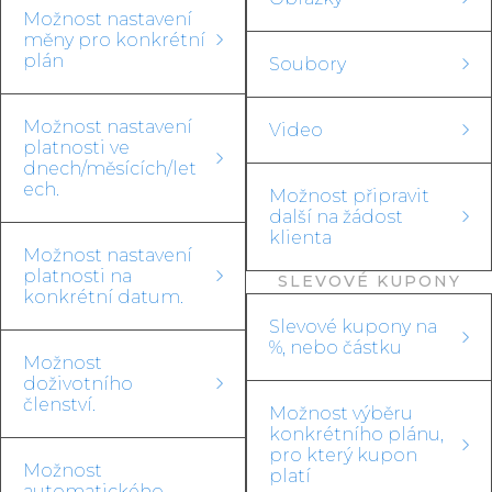
Možnost nastavení
měny pro konkrétní
plán
Soubory
Možnost nastavení
Video
platnosti ve
dnech/měsících/let
ech.
Možnost připravit
další na žádost
klienta
Možnost nastavení
platnosti na
SLEVOVÉ KUPONY
konkrétní datum.
Slevové kupony na
%, nebo částku
Možnost
doživotního
členství.
Možnost výběru
konkrétního plánu,
pro který kupon
Možnost
platí
automatického