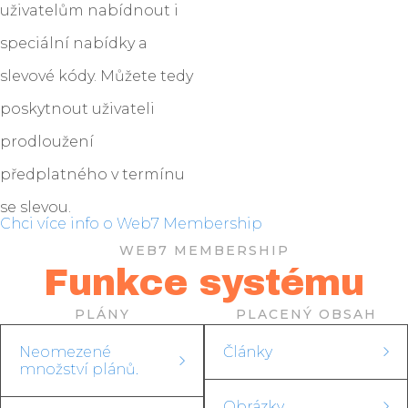
uživatelům nabídnout i
speciální nabídky a
slevové kódy. Můžete tedy
poskytnout uživateli
prodloužení
předplatného v termínu
se slevou.
Chci více info o Web7 Membership
WEB7 MEMBERSHIP
Funkce systému
PLÁNY
PLACENÝ OBSAH
Neomezené
Články
množství plánů.
Obrázky