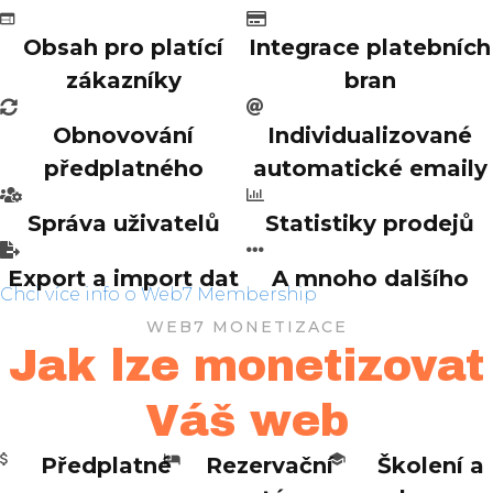
Obsah pro platící
Integrace platebních
zákazníky
bran
Obnovování
Individualizované
předplatného
automatické emaily
Správa uživatelů
Statistiky prodejů
Export a import dat
A mnoho dalšího
Chci více info o Web7 Membership
WEB7 MONETIZACE
Jak lze monetizovat
Váš web
Předplatné
Rezervační
Školení a