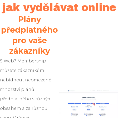
jak vydělávat online
Plány
předplatného
pro vaše
zákazníky
S Web7 Membership
můžete zákazníkům
nabídnout neomezené
množství plánů
předplatného s různým
obsahem a za různou
cenu. V rámci