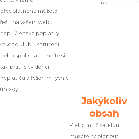
předplatného můžete
řešit na vašem webu i
např. členské poplatky
vašeho klubu, sdružení
nebo spolku a ulehčíte si
tak práci s evidencí
neplatičů a řešením rychlé
úhrady.
Jakýkoliv
obsah
Platícím uživatelům
můžete nabídnout