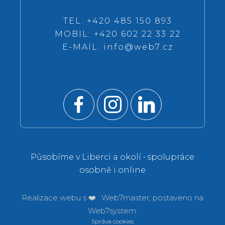
TEL: +420 485 150 893
MOBIL: +420 602 22 33 22
E-MAIL:
info@web7.cz
Působíme v Liberci a okolí • spolupráce
osobně i online
Realizace webu s ❤️ :
Web7master, postaveno na
Web7system.
Správa cookies