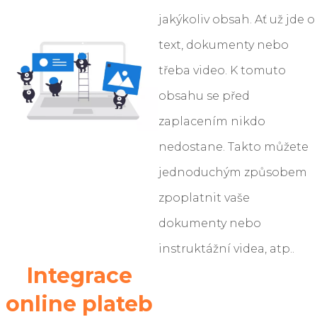
jakýkoliv obsah. Ať už jde o
text, dokumenty nebo
třeba video. K tomuto
obsahu se před
zaplacením nikdo
nedostane. Takto můžete
jednoduchým způsobem
zpoplatnit vaše
dokumenty nebo
instruktážní videa, atp..
Integrace
online plateb