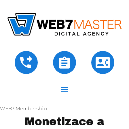
WEB7 Membership
Monetizace a