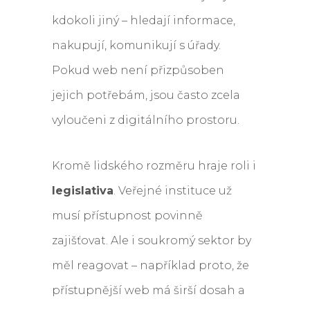
kdokoli jiný – hledají informace,
nakupují, komunikují s úřady.
Pokud web není přizpůsoben
jejich potřebám, jsou často zcela
vyloučeni z digitálního prostoru.
Kromě lidského rozměru hraje roli i
legislativa
. Veřejné instituce už
musí přístupnost povinně
zajišťovat. Ale i soukromý sektor by
měl reagovat – například proto, že
přístupnější web má širší dosah a