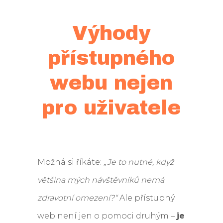
Výhody
přístupného
webu nejen
pro uživatele
Možná si říkáte:
„Je to nutné, když
většina mých návštěvníků nemá
zdravotní omezení?“
Ale přístupný
web není jen o pomoci druhým –
je