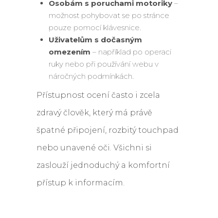
Osobám s poruchami motoriky
–
možnost pohybovat se po stránce
pouze pomocí klávesnice.
Uživatelům s dočasným
omezením
– například po operaci
ruky nebo při používání webu v
náročných podmínkách.
Přístupnost ocení často i zcela
zdravý člověk, který má právě
špatné připojení, rozbitý touchpad
nebo unavené oči. Všichni si
zaslouží jednoduchý a komfortní
přístup k informacím.