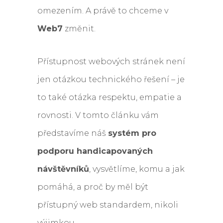
omezením. A právě to chceme v
Web7
změnit.
Přístupnost webových stránek není
jen otázkou technického řešení – je
to také otázka respektu, empatie a
rovnosti. V tomto článku vám
představíme náš
systém pro
podporu handicapovaných
návštěvníků
, vysvětlíme, komu a jak
pomáhá, a proč by měl být
přístupný web standardem, nikoli
výjimkou.