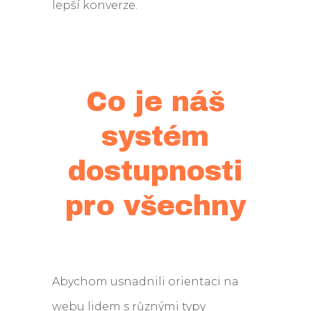
lepší konverze.
Co je náš
systém
dostupnosti
pro všechny
Abychom usnadnili orientaci na
webu lidem s různými typy