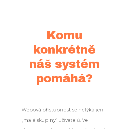
Komu
konkrétně
náš systém
pomáhá?
Webová přístupnost se netýká jen
„malé skupiny“ uživatelů. Ve