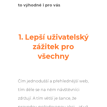
to výhodné i pro vás
.
1. Lepší uživatelský
zážitek pro
všechny
Čím jednodušší a přehlednější web,
tím déle se na něm návštěvníci
zdržují. A tím větší je šance, že
provedou požadovanou akci – ať už