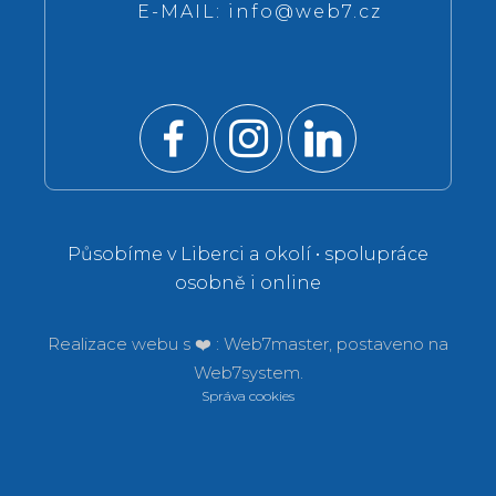
E-MAIL:
info@web7.cz
Působíme v Liberci a okolí • spolupráce
osobně i online
Realizace webu s ❤️ :
Web7master, postaveno na
Web7system.
Správa cookies