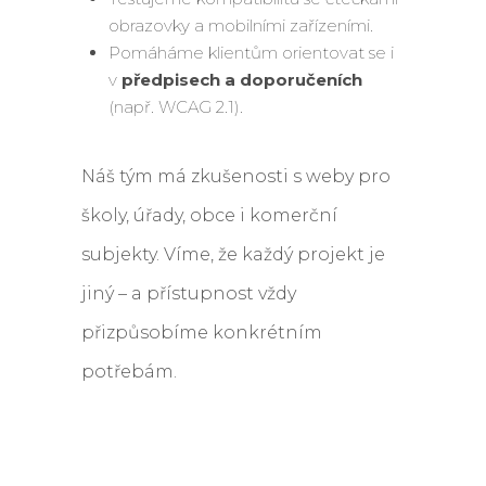
obrazovky a mobilními zařízeními.
Pomáháme klientům orientovat se i
v
předpisech a doporučeních
(např. WCAG 2.1).
Náš tým má zkušenosti s weby pro
školy, úřady, obce i komerční
subjekty. Víme, že každý projekt je
jiný – a přístupnost vždy
přizpůsobíme konkrétním
potřebám.