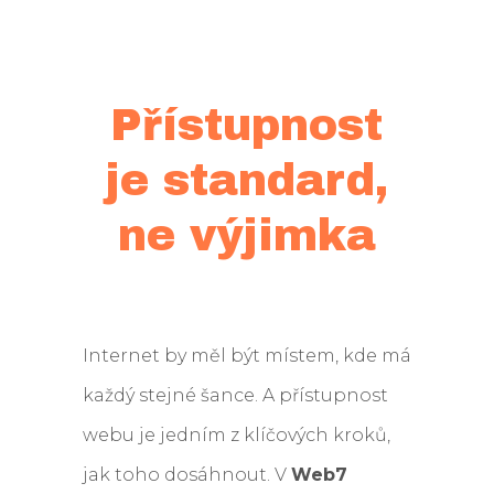
Přístupnost
je standard,
ne výjimka
Internet by měl být místem, kde má
každý stejné šance. A přístupnost
webu je jedním z klíčových kroků,
jak toho dosáhnout. V
Web7