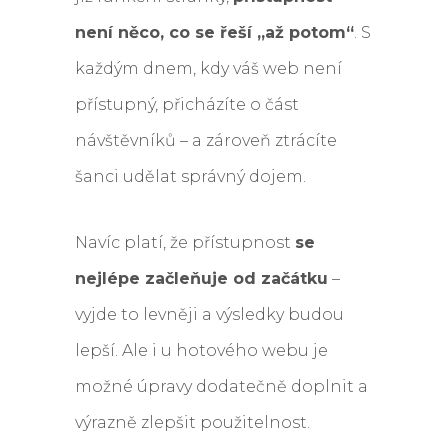
není něco, co se řeší „až potom“
. S
každým dnem, kdy váš web není
přístupný, přicházíte o část
návštěvníků – a zároveň ztrácíte
šanci udělat správný dojem.
Navíc platí, že přístupnost
se
nejlépe začleňuje od začátku
–
vyjde to levněji a výsledky budou
lepší. Ale i u hotového webu je
možné úpravy dodatečně doplnit a
výrazně zlepšit použitelnost.