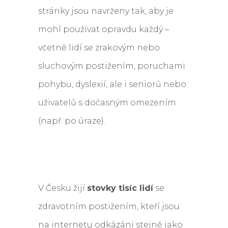
stránky jsou navrženy tak, aby je
mohl používat opravdu každý –
včetně lidí se zrakovým nebo
sluchovým postižením, poruchami
pohybu, dyslexií, ale i seniorů nebo
uživatelů s dočasným omezením
(např. po úraze).
V Česku žijí
stovky tisíc lidí
se
zdravotním postižením, kteří jsou
na internetu odkázáni stejně jako