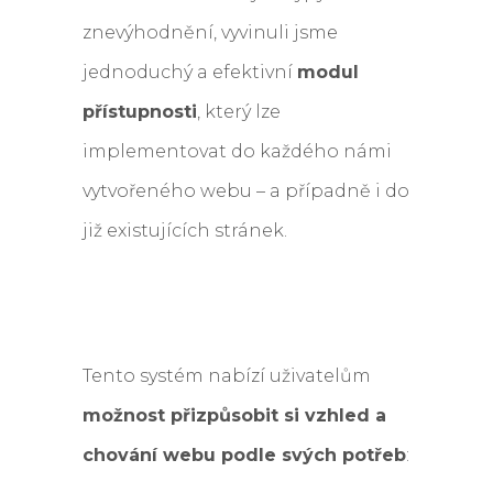
znevýhodnění, vyvinuli jsme
jednoduchý a efektivní
modul
přístupnosti
, který lze
implementovat do každého námi
vytvořeného webu – a případně i do
již existujících stránek.
Tento systém nabízí uživatelům
možnost přizpůsobit si vzhled a
chování webu podle svých potřeb
: