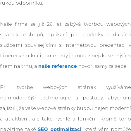
rukou odborníků.
Naše firma se již 26 let zabývá tvorbou webových
stránek, e-shopů, aplikací pro podniky a dalšími
službami souvisejícími s internetovou prezentací v
Libereckém kraji. Jsme tedy jednou z nejzkušenějších
firem na trhu, a
naše reference
hovoří samy za sebe.
Při tvorbě webových stránek využíváme
nejmodernější technologie a postupy, abychom
zajistili, že vaše webové stránky budou nejen moderní
a atraktivní, ale také rychlé a funkční. Kromě toho
nabízíme také
SEO optimalizaci
, která vám pomůž