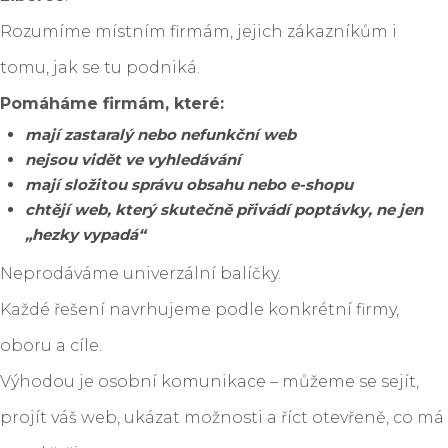
Rozumíme místním firmám, jejich zákazníkům i
tomu, jak se tu podniká.
Pomáháme firmám, které:
mají zastaralý nebo nefunkční web
nejsou vidět ve vyhledávání
mají složitou správu obsahu nebo e-shopu
chtějí web, který skutečně přivádí poptávky, ne jen
„hezky vypadá“
Neprodáváme univerzální balíčky.
Každé řešení navrhujeme podle konkrétní firmy,
oboru a cíle.
Výhodou je osobní komunikace – můžeme se sejít,
projít váš web, ukázat možnosti a říct otevřeně, co má