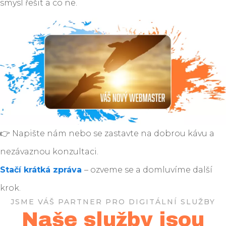
smysl řešit a co ne.
👉 Napište nám nebo se zastavte na dobrou kávu a
nezávaznou konzultaci.
Stačí krátká zpráva
– ozveme se a domluvíme další
krok.
JSME VÁŠ PARTNER PRO DIGITÁLNÍ SLUŽBY
Naše služby jsou