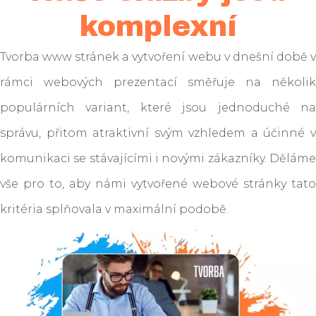
komplexní
Tvorba www stránek a vytvoření webu v dnešní době v
rámci webových prezentací směřuje na několik
populárních variant, které jsou jednoduché na
správu, přitom atraktivní svým vzhledem a účinné v
komunikaci se stávajícími i novými zákazníky. Děláme
vše pro to, aby námi vytvořené webové stránky tato
kritéria splňovala v maximální podobě.