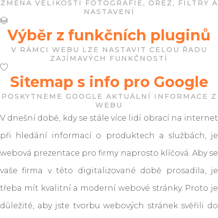
ZMĚNA VELIKOSTI FOTOGRAFIE, OŘEZ, FILTRY A
NASTAVENÍ
Výběr z funkčních pluginů
V RÁMCI WEBU LZE NASTAVIT CELOU ŘADU
ZAJÍMAVÝCH FUNKČNOSTÍ
Sitemap s info pro Google
POSKYTNEME GOOGLE AKTUÁLNÍ INFORMACE Z
WEBU
V dnešní době, kdy se stále více lidí obrací na internet
při hledání informací o produktech a službách, je
webová prezentace pro firmy naprosto klíčová. Aby se
vaše firma v této digitalizované době prosadila, je
třeba mít kvalitní a moderní webové stránky. Proto je
důležité, aby jste tvorbu webových stránek svěřili do