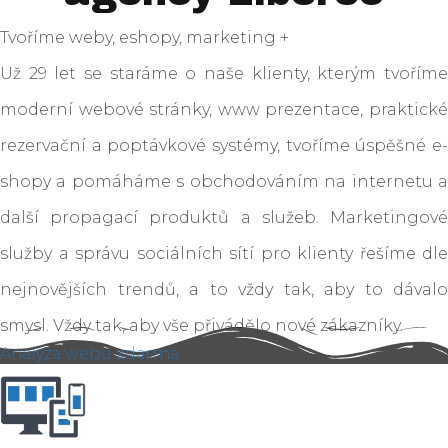
Tvoříme weby, eshopy, marketing +
Už 29 let se staráme o naše klienty, kterým tvoříme
moderní webové stránky, www prezentace, praktické
rezervační a poptávkové systémy, tvoříme úspěšné e-
shopy a pomáháme s obchodováním na internetu a
další propagací produktů a služeb. Marketingové
služby a správu sociálních sítí pro klienty řešíme dle
nejnovějších trendů, a to vždy tak, aby to dávalo
smysl. Vždy tak, aby vše přivádělo nové zákazníky.
Analýza webu zdarma