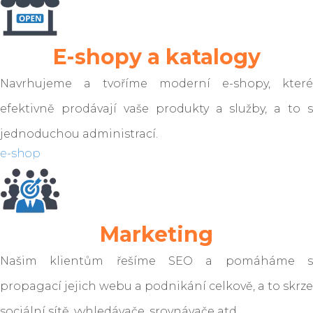
E-shopy a katalogy
Navrhujeme a tvoříme moderní e-shopy, které
efektivně prodávají vaše produkty a služby, a to s
jednoduchou administrací.
e-shop
Marketing
Našim klientům řešíme SEO a pomáháme s
propagací jejich webu a podnikání celkově, a to skrze
sociální sítě, vyhledávače, srovnávače atd..