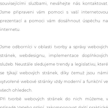
souvisejícími službami, neváhejte nás kontaktovat.
Jsme připraveni vám pomoci s vaší internetovou
prezentací a pomoci vám dosáhnout úspěchu na
internetu.
Jsme odborníci v oblasti tvorby a správy webových
stránek, webdesignu, implementace doplňkových
služeb. Neustále sledujeme trendy a legislativu, které
se týkají webových stránek, díky čemuž jsou námi
vytvořené webové stránky vždy moderní a funkční ve
všech ohledech.
Při tvorbě webových stránek do nich můžeme, v
případě Vašeho přání, zakomponovat další praktické