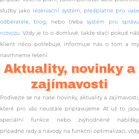
služby jako
rezervační systém
,
předplatné pro vaš
odběratele
,
blog
, nebo třeba
systém pro správ
rozvozu
. Vždy je to o domluvě, takže stačí pokud náš
klient něco potřebuje, informuje nás o tom a my
navrhneme řešení.
Aktuality, novinky a
zajímavosti
Podívejte se na naše novinky, aktuality a zajímavosti,
které pro vás neustále připravujeme. Ať už to jsou
speciální funkce nebo zvýhodněné nabídky,
případně rady a návody na funkční optimalizaci, vždy