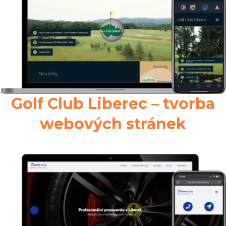
Golf Club Liberec – tvorba
webových stránek