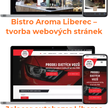
Bistro Aroma Liberec –
tvorba webových stránek