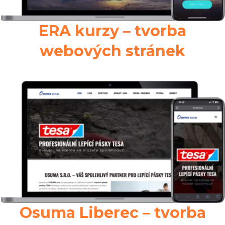
ERA kurzy – tvorba
webových stránek
Osuma Liberec – tvorba