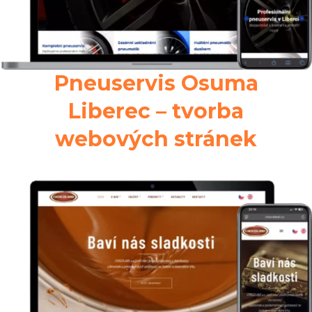
Pneuservis Osuma
Liberec – tvorba
webových stránek