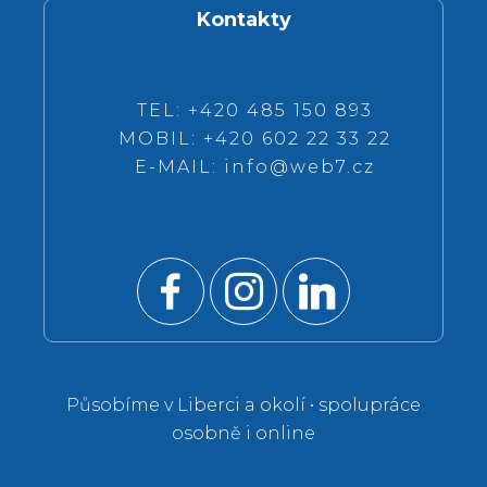
Kontakty
TEL: +420 485 150 893
MOBIL: +420 602 22 33 22
E-MAIL:
info@web7.cz
Působíme v Liberci a okolí • spolupráce
osobně i online