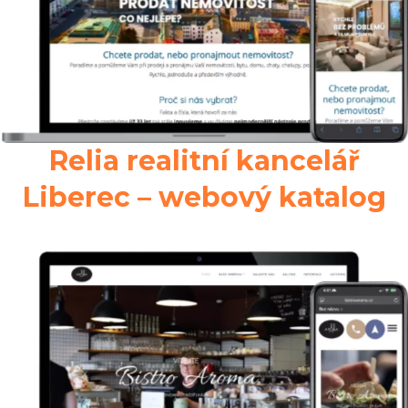
Relia realitní kancelář
Liberec – webový katalog