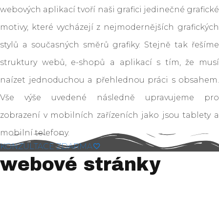
webových aplikací tvoří naši grafici jedinečné grafické
motivy, které vycházejí z nejmodernějších grafických
stylů a současných směrů grafiky. Stejně tak řešíme
struktury webů, e-shopů a aplikací s tím, že musí
naízet jednoduchou a přehlednou práci s obsahem.
Vše výše uvedené následně upravujeme pro
zobrazení v mobilních zařízeních jako jsou tablety a
mobilní telefony.
KONZULTACE ZDARMA
webové stránky