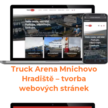
Truck Arena Mnichovo
Hradiště – tvorba
webových stránek