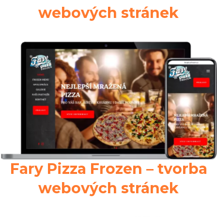
webových stránek
Fary Pizza Frozen – tvorba
webových stránek