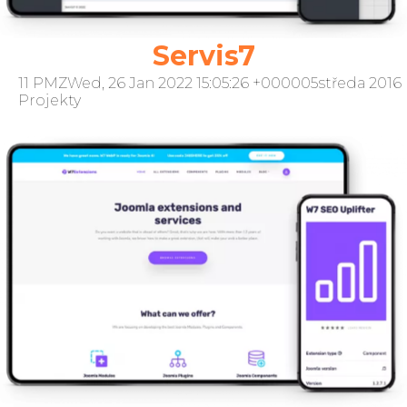
Servis7
11 PMZWed, 26 Jan 2022 15:05:26 +000005středa 2016
Projekty