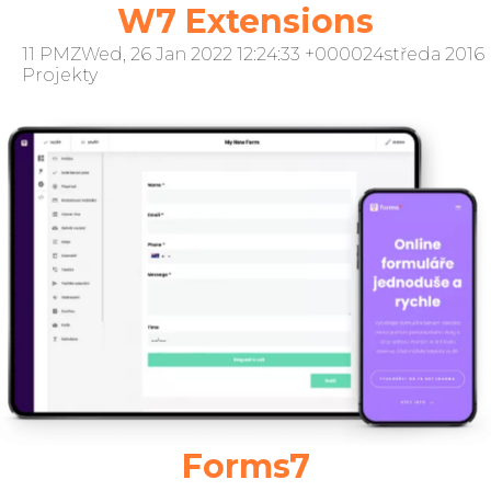
W7 Extensions
11 PMZWed, 26 Jan 2022 12:24:33 +000024středa 2016
Projekty
Forms7