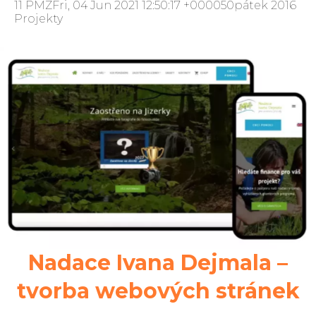
11 PMZFri, 04 Jun 2021 12:50:17 +000050pátek 2016
Projekty
Nadace Ivana Dejmala –
tvorba webových stránek