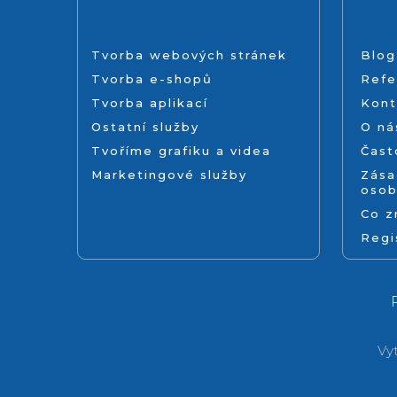
Tvorba webových stránek
Blog
Tvorba e-shopů
Refe
Tvorba aplikací
Kont
Ostatní služby
O ná
Tvoříme grafiku a videa
Čast
Marketingové služby
Zása
osob
Co 
Regi
Vy