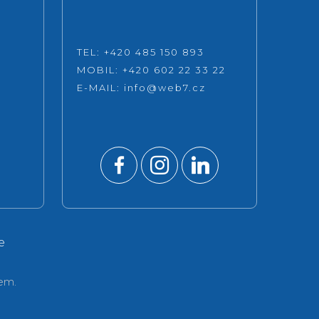
TEL: +420 485 150 893
MOBIL: +420 602 22 33 22
E-MAIL:
info@web7.cz
e
em.