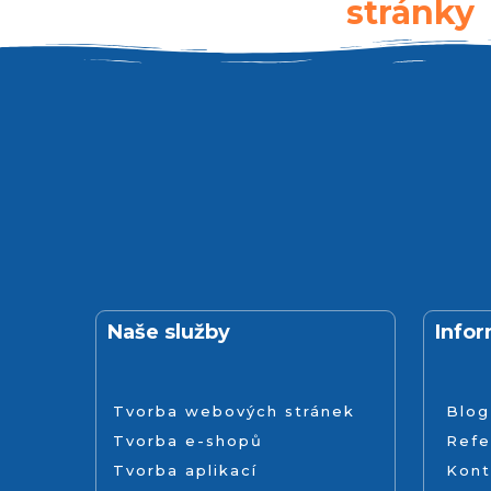
stránky
Naše služby
Info
Tvorba webových stránek
Blog
Tvorba e-shopů
Refe
Tvorba aplikací
Kont