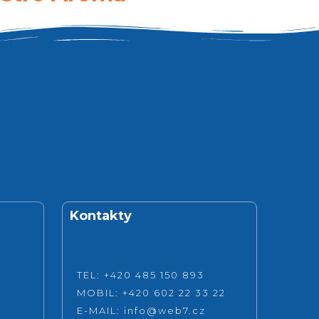
Kontakty
TEL: +420 485 150 893
MOBIL: +420 602 22 33 22
E-MAIL:
info@web7.cz