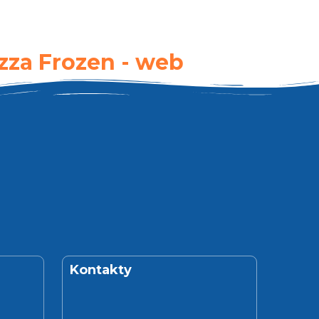
izza Frozen - web
Kontakty