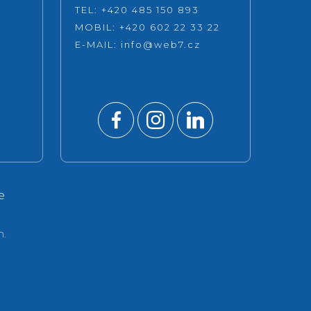
TEL: +420 485 150 893
MOBIL: +420 602 22 33 22
E-MAIL:
info@web7.cz
e
.