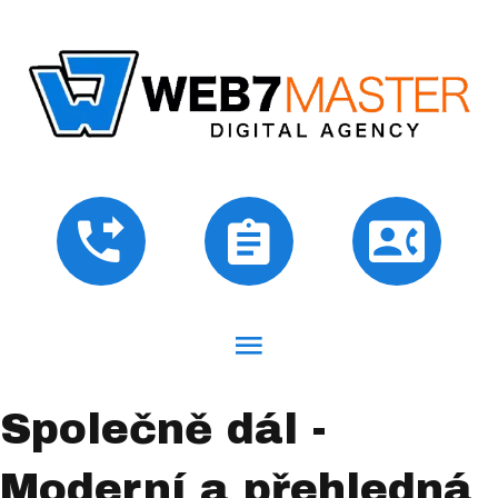
Společně dál -
Moderní a přehledná