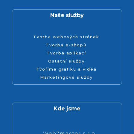
Naše služby
Tvorba webových stránek
Tvorba e-shopů
Tvorba aplikací
Ostatní služby
Tvoříme grafiku a videa
Marketingové služby
Kde jsme
Web7master s.r.o.