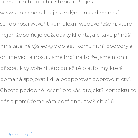
komunitního ducha. Shrnutí: Projekt
www.spolecnedal.cz je skvělým příkladem naší
schopnosti vytvořit komplexní webové řešení, které
nejen že splňuje požadavky klienta, ale také přináší
hmatatelné výsledky v oblasti komunitní podpory a
online viditelnosti. Jsme hrdí na to, že jsme mohli
přispět k vytvoření této důležité platformy, která
pomáhá spojovat lidi a podporovat dobrovolnictví.
Chcete podobné řešení pro váš projekt? Kontaktujte
nás a pomůžeme vám dosáhnout vašich cílů!
Předchozí