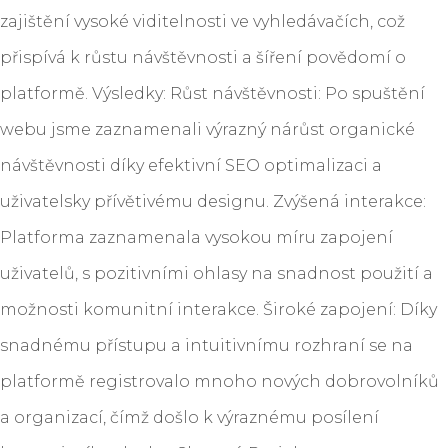
zajištění vysoké viditelnosti ve vyhledávačích, což
přispívá k růstu návštěvnosti a šíření povědomí o
platformě. Výsledky: Růst návštěvnosti: Po spuštění
webu jsme zaznamenali výrazný nárůst organické
návštěvnosti díky efektivní SEO optimalizaci a
uživatelsky přívětivému designu. Zvýšená interakce:
Platforma zaznamenala vysokou míru zapojení
uživatelů, s pozitivními ohlasy na snadnost použití a
možnosti komunitní interakce. Široké zapojení: Díky
snadnému přístupu a intuitivnímu rozhraní se na
platformě registrovalo mnoho nových dobrovolníků
a organizací, čímž došlo k výraznému posílení