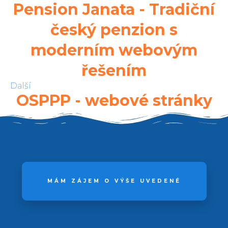
Pension Janata - Tradiční
český penzion s
moderním webovým
řešením
Další
OSPPP - webové stránky
MÁM ZÁJEM O VÝŠE UVEDENÉ