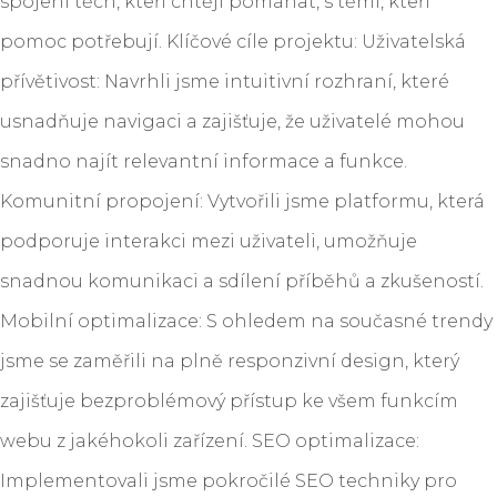
spojení těch, kteří chtějí pomáhat, s těmi, kteří
pomoc potřebují. Klíčové cíle projektu: Uživatelská
přívětivost: Navrhli jsme intuitivní rozhraní, které
usnadňuje navigaci a zajišťuje, že uživatelé mohou
snadno najít relevantní informace a funkce.
Komunitní propojení: Vytvořili jsme platformu, která
podporuje interakci mezi uživateli, umožňuje
snadnou komunikaci a sdílení příběhů a zkušeností.
Mobilní optimalizace: S ohledem na současné trendy
jsme se zaměřili na plně responzivní design, který
zajišťuje bezproblémový přístup ke všem funkcím
webu z jakéhokoli zařízení. SEO optimalizace:
Implementovali jsme pokročilé SEO techniky pro