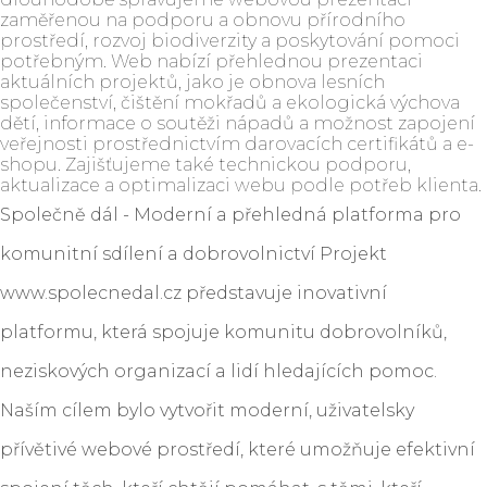
zaměřenou na podporu a obnovu přírodního
prostředí, rozvoj biodiverzity a poskytování pomoci
potřebným. Web nabízí přehlednou prezentaci
aktuálních projektů, jako je obnova lesních
společenství, čištění mokřadů a ekologická výchova
dětí, informace o soutěži nápadů a možnost zapojení
veřejnosti prostřednictvím darovacích certifikátů a e-
shopu. Zajišťujeme také technickou podporu,
aktualizace a optimalizaci webu podle potřeb klienta.
Společně dál - Moderní a přehledná platforma pro
komunitní sdílení a dobrovolnictví Projekt
www.spolecnedal.cz představuje inovativní
platformu, která spojuje komunitu dobrovolníků,
neziskových organizací a lidí hledajících pomoc.
Naším cílem bylo vytvořit moderní, uživatelsky
přívětivé webové prostředí, které umožňuje efektivní