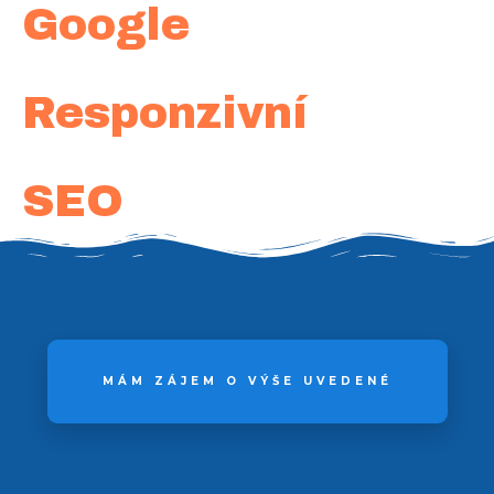
Google
Responzivní
SEO
MÁM ZÁJEM O VÝŠE UVEDENÉ