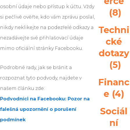
erce
osobní údaje nebo přístup k účtu. Vždy
(8)
si pečlivě ověřte, kdo vám zprávu poslal,
nikdy neklikejte na podezřelé odkazy a
Techni
nezadávejte své přihlašovací údaje
cké
mimo oficiální stránky Facebooku.
dotazy
(5)
Podrobné rady, jak se bránit a
rozpoznat tyto podvody, najdete v
Financ
našem článku zde:
e
(4)
Podvodníci na Facebooku: Pozor na
Sociál
falešná upozornění o porušení
podmínek
ní