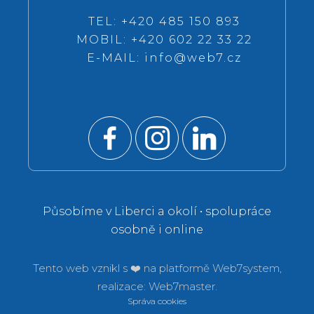
TEL: +420 485 150 893
MOBIL: +420 602 22 33 22
E-MAIL:
info@web7.cz
Působíme v Liberci a okolí • spolupráce
osobně i online
Tento web vznikl s ❤️ na platformě
Web7system,
realizace:
Web7master.
Správa cookies