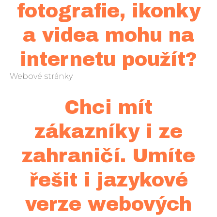
fotografie, ikonky
a videa mohu na
internetu použít?
Webové stránky
Chci mít
zákazníky i ze
zahraničí. Umíte
řešit i jazykové
verze webových