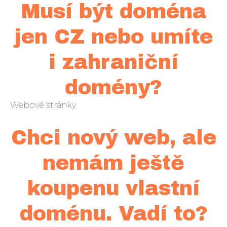
Musí být doména
jen CZ nebo umíte
i zahraniční
domény?
Webové stránky
Chci nový web, ale
nemám ještě
koupenu vlastní
doménu. Vadí to?