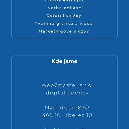
Tvorba e-shopů
Tvorba aplikací
Ostatní služby
Tvoříme grafiku a videa
Marketingové služby
Kde jsme
Web7master s.r.o.
digital agency
Mydlářská 189/3
460 10 Liberec 10