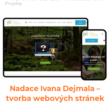
Projekty
Nadace Ivana Dejmala –
tvorba webových stránek