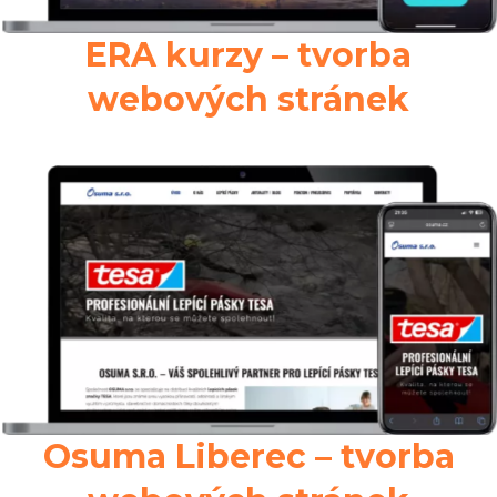
ERA kurzy – tvorba
webových stránek
Osuma Liberec – tvorba