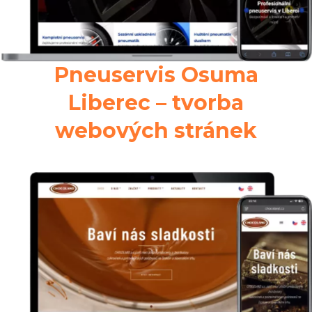
Pneuservis Osuma
Liberec – tvorba
webových stránek