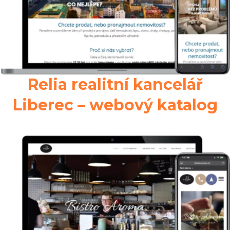
Relia realitní kancelář
Liberec – webový katalog