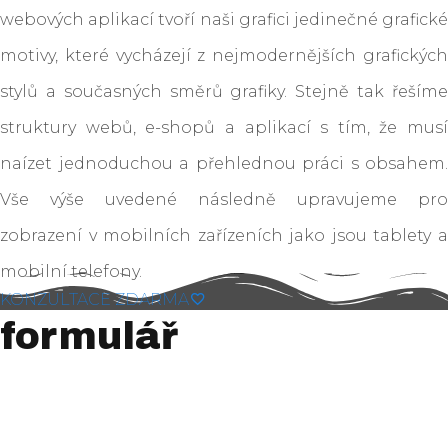
webových aplikací tvoří naši grafici jedinečné grafické
motivy, které vycházejí z nejmodernějších grafických
stylů a současných směrů grafiky. Stejně tak řešíme
struktury webů, e-shopů a aplikací s tím, že musí
naízet jednoduchou a přehlednou práci s obsahem.
Vše výše uvedené následně upravujeme pro
zobrazení v mobilních zařízeních jako jsou tablety a
mobilní telefony.
KONZULTACE ZDARMA
formulář