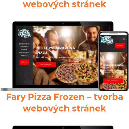
webových stránek
Fary Pizza Frozen – tvorba
webových stránek