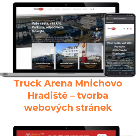
Truck Arena Mnichovo
Hradiště – tvorba
webových stránek