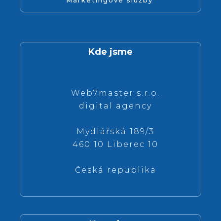
Marketingové služby
Kde jsme
Web7master s.r.o.
digital agency
Mydlářská 189/3
460 10 Liberec 10
Česká republika