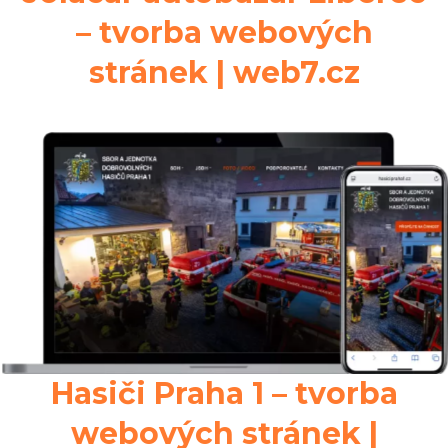
– tvorba webových
stránek | web7.cz
Hasiči Praha 1 – tvorba
webových stránek |