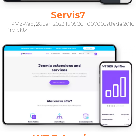
Servis7
11 PMZWed, 26 Jan 2022 15:05:26 +000005středa 2016
Projekty