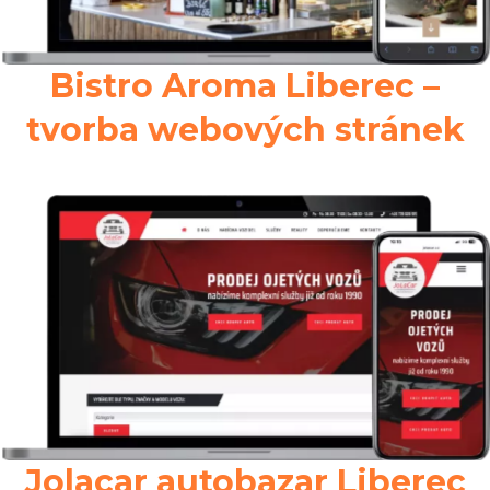
Bistro Aroma Liberec –
tvorba webových stránek
Jolacar autobazar Liberec