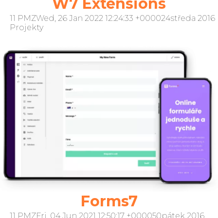
W7 Extensions
11 PMZWed, 26 Jan 2022 12:24:33 +000024středa 2016
Projekty
Forms7
11 PMZFri, 04 Jun 2021 12:50:17 +000050pátek 2016