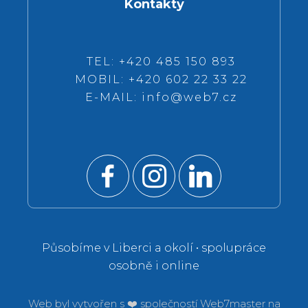
Kontakty
TEL: +420 485 150 893
MOBIL: +420 602 22 33 22
E-MAIL:
info@web7.cz
Působíme v Liberci a okolí • spolupráce
osobně i online
Web byl vytvořen s ❤️ společností
Web7master na