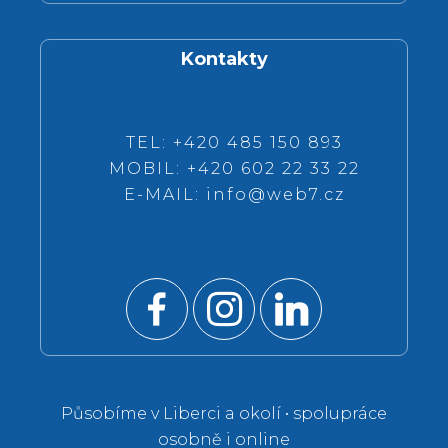
Kontakty
TEL: +420 485 150 893
MOBIL: +420 602 22 33 22
E-MAIL:
info@web7.cz
Působíme v Liberci a okolí • spolupráce
osobně i online