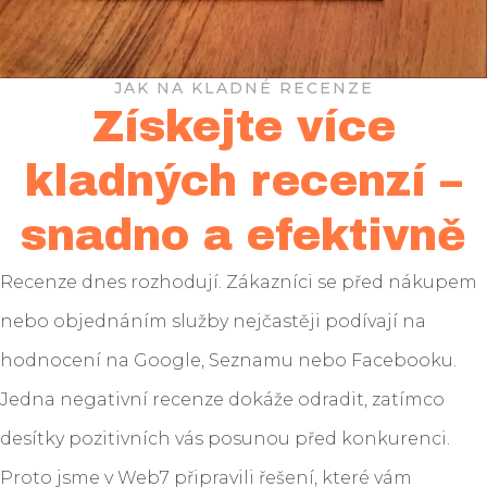
JAK NA KLADNÉ RECENZE
Získejte více
kladných recenzí –
snadno a efektivně
Recenze dnes rozhodují. Zákazníci se před nákupem
nebo objednáním služby nejčastěji podívají na
hodnocení na Google, Seznamu nebo Facebooku.
Jedna negativní recenze dokáže odradit, zatímco
desítky pozitivních vás posunou před konkurenci.
Proto jsme v Web7 připravili řešení, které vám