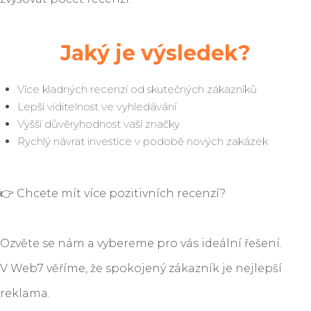
Jaký je výsledek?
Více kladných recenzí od skutečných zákazníků
Lepší viditelnost ve vyhledávání
Vyšší důvěryhodnost vaší značky
Rychlý návrat investice v podobě nových zakázek
👉 Chcete mít více pozitivních recenzí?
Ozvěte se nám a vybereme pro vás ideální řešení.
V Web7 věříme, že spokojený zákazník je nejlepší
reklama.