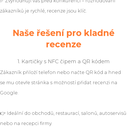
✅ Zvýhodňují vás před konkurencí – rozhodování
zákazníků je rychlé, recenze jsou klíč.
Naše řešení pro kladné
recenze
1. Kartičky s NFC čipem a QR kódem
Zákazník přiloží telefon nebo načte QR kód a hned
se mu otevře stránka s možností přidat recenzi na
Google.
👉 Ideální do obchodů, restaurací, salonů, autoservisů
nebo na recepci firmy.