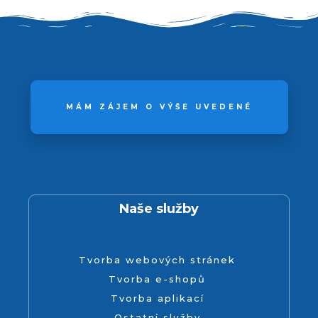
MÁM ZÁJEM O VÝŠE UVEDENÉ
Naše služby
Tvorba webových stránek
Tvorba e-shopů
Tvorba aplikací
Ostatní služby