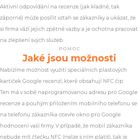
Aktivní odpovídání na recenze (jak kladné, tak
záporné) může posílit vztah se zákazníky a ukázat, že
si firma váží jejich zpětné vazby a je ochotna pracovat
na zlepšení svých služeb.
POMOC
Jaké jsou možnosti
Nabízíme možnost využití speciálních plastových
kartiček Google recenzí, které obsahují NFC čip.
Ten má v sobě naprogramovanou adresu pro Google
recenze a pouhým přiložením mobilního telefonu se
na telefonu zákazníka otevře okno pro Google
hodnocení vaší firmy. V případě, že mobil zákazníka
nebude mít čtečku NFC (nelze s ním platit), tak je