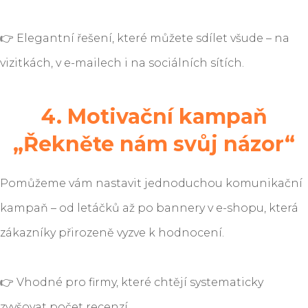
👉 Elegantní řešení, které můžete sdílet všude – na
vizitkách, v e-mailech i na sociálních sítích.
4. Motivační kampaň
„Řekněte nám svůj názor“
Pomůžeme vám nastavit jednoduchou komunikační
kampaň – od letáčků až po bannery v e-shopu, která
zákazníky přirozeně vyzve k hodnocení.
👉 Vhodné pro firmy, které chtějí systematicky
zvyšovat počet recenzí.