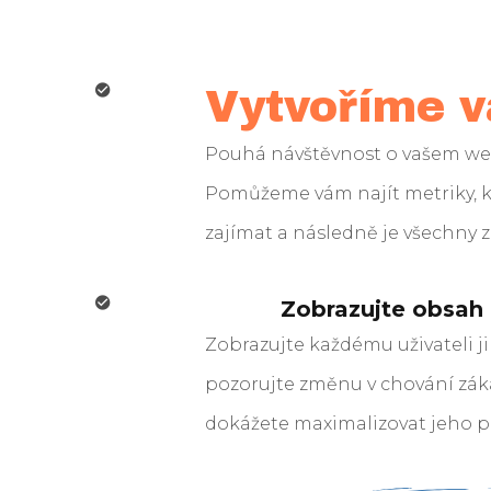
Vytvoříme v
Pouhá návštěvnost o vašem we
Pomůžeme vám najít metriky, k
zajímat a následně je všechny 
Zobrazujte obsah
Zobrazujte každému uživateli j
pozorujte změnu v chování záka
dokážete maximalizovat jeho p