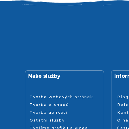
Naše služby
Info
Tvorba webových stránek
Blog
Tvorba e-shopů
Refe
Tvorba aplikací
Kont
Ostatní služby
O ná
Tvoříme grafiku a videa
Čast