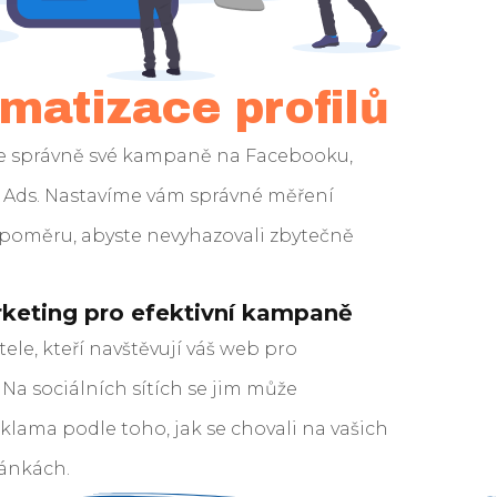
matizace profilů
e správně své kampaně na Facebooku,
Ads. Nastavíme vám správné měření
poměru, abyste nevyhazovali zbytečně
keting pro efektivní kampaně
tele, kteří navštěvují váš web pro
Na sociálních sítích se jim může
klama podle toho, jak se chovali na vašich
ánkách.