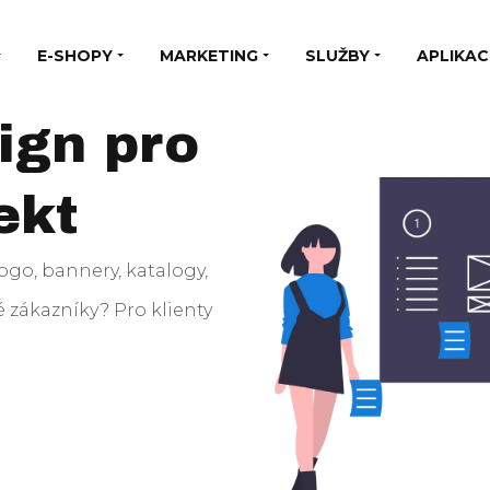
E-SHOPY
MARKETING
SLUŽBY
APLIKAC
ign pro
ekt
ogo, bannery, katalogy,
é zákazníky? Pro klienty