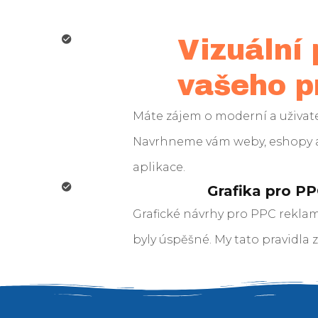
Vizuální
vašeho p
Máte zájem o moderní a uživate
Navrhneme vám weby, eshopy a
aplikace.
Grafika pro P
Grafické návrhy pro PPC reklamu
byly úspěšné. My tato pravidla 