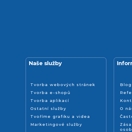
Naše služby
Info
Tvorba webových stránek
Blog
Tvorba e-shopů
Refe
Tvorba aplikací
Kont
Ostatní služby
O ná
Tvoříme grafiku a videa
Čast
Marketingové služby
Zása
osob