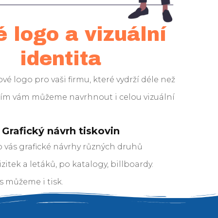
 logo a vizuální
identita
vé logo pro vaši firmu, které vydrží déle než
 ním vám můžeme navrhnout i celou vizuální
Grafický návrh tiskovin
o vás grafické návrhy různých druhů
izitek a letáků, po katalogy, billboardy.
ás můžeme i tisk.