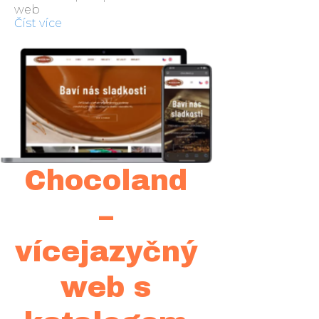
web
Číst více
Chocoland
–
vícejazyčný
web s