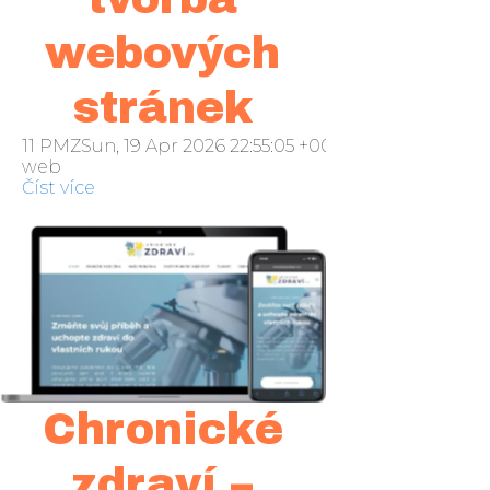
webových
stránek
11 PMZSun, 19 Apr 2026 22:55:05 +000055neděle 2016
web
Číst více
Chronické
zdraví –