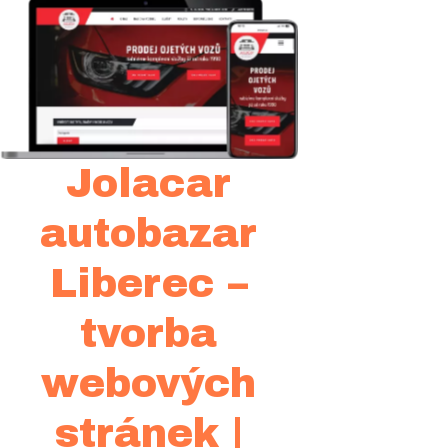
Jolacar
autobazar
Liberec –
tvorba
webových
stránek |