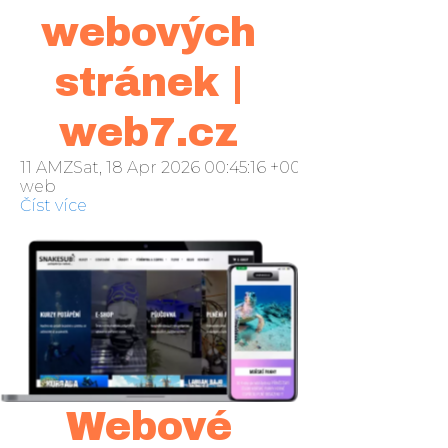
webových
stránek |
web7.cz
11 AMZSat, 18 Apr 2026 00:45:16 +000045sobota 2016
web
Číst více
Webové