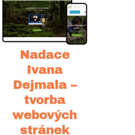
Nadace
Ivana
Dejmala –
tvorba
webových
stránek