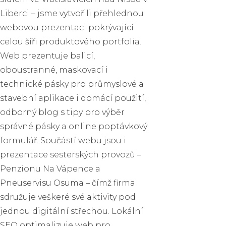
Liberci – jsme vytvořili přehlednou
webovou prezentaci pokrývající
celou šíři produktového portfolia.
Web prezentuje balicí,
oboustranné, maskovací i
technické pásky pro průmyslové a
stavební aplikace i domácí použití,
odborný blog s tipy pro výběr
správné pásky a online poptávkový
formulář. Součástí webu jsou i
prezentace sesterských provozů –
Penzionu Na Vápence a
Pneuservisu Osuma – čímž firma
sdružuje veškeré své aktivity pod
jednou digitální střechou. Lokální
SEO optimalizuje web pro