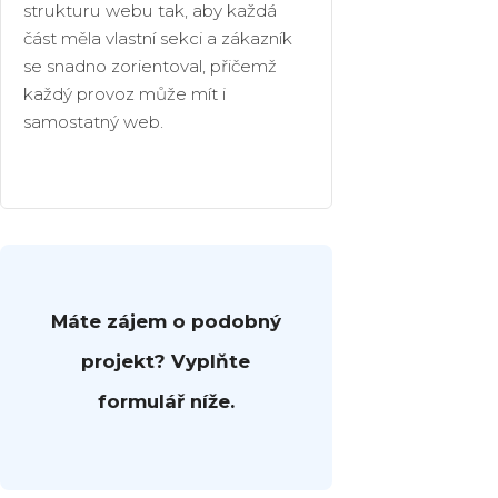
strukturu webu tak, aby každá
část měla vlastní sekci a zákazník
se snadno zorientoval, přičemž
každý provoz může mít i
samostatný web.
Máte zájem o podobný
projekt? Vyplňte
formulář níže.