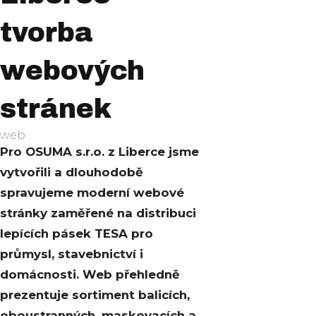
tvorba
webových
stránek
web
Pro OSUMA s.r.o. z Liberce jsme
vytvořili a dlouhodobě
spravujeme moderní webové
stránky zaměřené na distribuci
lepících pásek TESA pro
průmysl, stavebnictví i
domácnosti. Web přehledně
prezentuje sortiment balicích,
oboustranných, maskovacích a