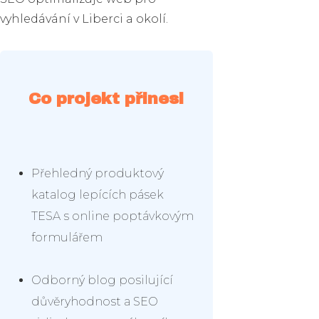
vyhledávání v Liberci a okolí.
Co projekt přinesl
Přehledný produktový
katalog lepících pásek
TESA s online poptávkovým
formulářem
Odborný blog posilující
důvěryhodnost a SEO