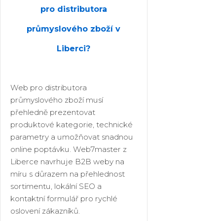
pro distributora
průmyslového zboží v
Liberci?
Web pro distributora
průmyslového zboží musí
přehledně prezentovat
produktové kategorie, technické
parametry a umožňovat snadnou
online poptávku. Web7master z
Liberce navrhuje B2B weby na
míru s důrazem na přehlednost
sortimentu, lokální SEO a
kontaktní formulář pro rychlé
oslovení zákazníků.