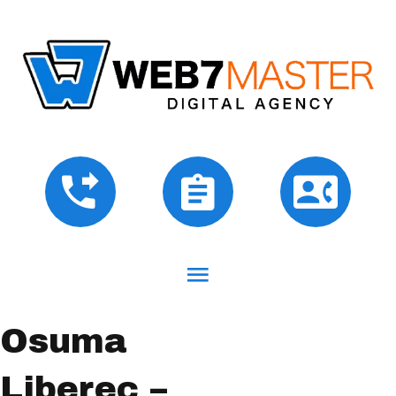
Osuma
Liberec –