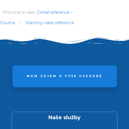
Přečtěte si také:
Detail reference –
Osuma
|
Všechny naše reference
MÁM ZÁJEM O VÝŠE UVEDENÉ
Naše služby