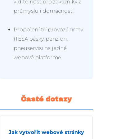
viditelnost pro zákazníky z
průmyslu i domácností
Propojení tří provozů firmy
(TESA pásky, penzion,
pneuservis) na jedné
webové platformě
Časté dotazy
Jak vytvořit webové stránky