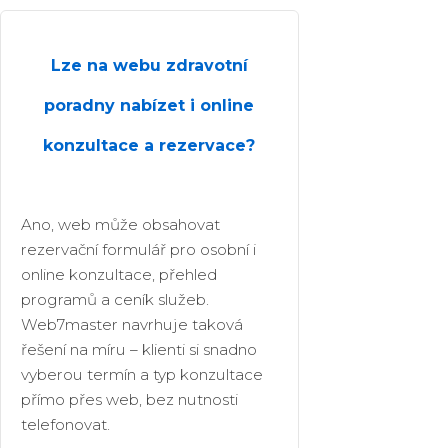
Lze na webu zdravotní
poradny nabízet i online
konzultace a rezervace?
Ano, web může obsahovat
rezervační formulář pro osobní i
online konzultace, přehled
programů a ceník služeb.
Web7master navrhuje taková
řešení na míru – klienti si snadno
vyberou termín a typ konzultace
přímo přes web, bez nutnosti
telefonovat.