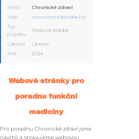
Klient
Chronické zdraví
Web
www.chronickezdravi.cz
Typ
Webová stránka
projektu
Lokalita
Liberec
Rok
2024
Webové stránky pro
poradnu funkční
medicíny
Pro poradnu Chronické zdraví jsme
navrhli a spravujeme webovou