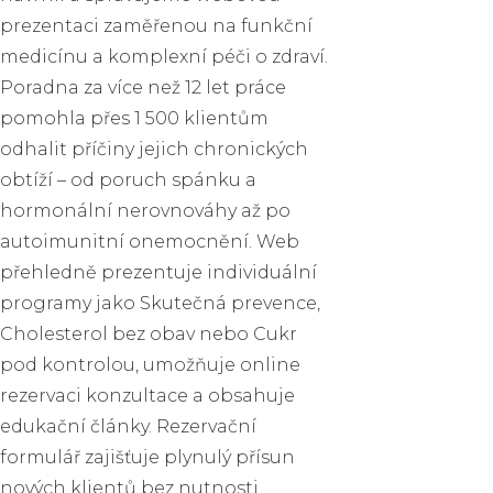
prezentaci zaměřenou na funkční
medicínu a komplexní péči o zdraví.
Poradna za více než 12 let práce
pomohla přes 1 500 klientům
odhalit příčiny jejich chronických
obtíží – od poruch spánku a
hormonální nerovnováhy až po
autoimunitní onemocnění. Web
přehledně prezentuje individuální
programy jako Skutečná prevence,
Cholesterol bez obav nebo Cukr
pod kontrolou, umožňuje online
rezervaci konzultace a obsahuje
edukační články. Rezervační
formulář zajišťuje plynulý přísun
nových klientů bez nutnosti