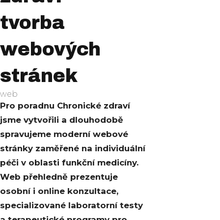
tvorba
webových
stránek
web
Pro poradnu Chronické zdraví
jsme vytvořili a dlouhodobě
spravujeme moderní webové
stránky zaměřené na individuální
péči v oblasti funkční medicíny.
Web přehledně prezentuje
osobní i online konzultace,
specializované laboratorní testy
a terapeutické programy pro