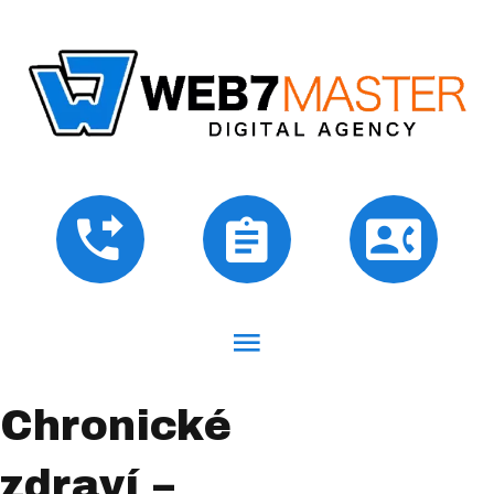
Chronické
zdraví –