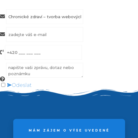
Odeslat
MÁM ZÁJEM O VÝŠE UVEDENÉ