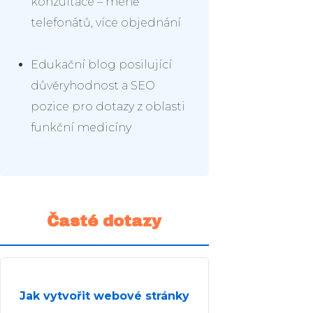
konzultace – méně
telefonátů, více objednání
Edukační blog posilující
důvěryhodnost a SEO
pozice pro dotazy z oblasti
funkční medicíny
Časté dotazy
Jak vytvořit webové stránky