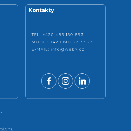
Kontakty
TEL: +420 485 150 893
MOBIL: +420 602 22 33 22
E-MAIL:
info@web7.cz
e
stem.