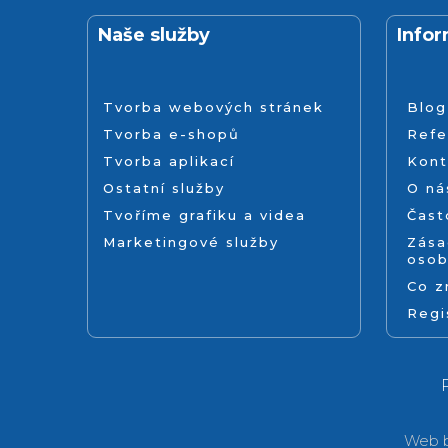
Naše služby
Info
Tvorba webových stránek
Blog
Tvorba e-shopů
Refe
Tvorba aplikací
Kont
Ostatní služby
O ná
Tvoříme grafiku a videa
Čast
Marketingové služby
Zása
osob
Co 
Regi
Web b