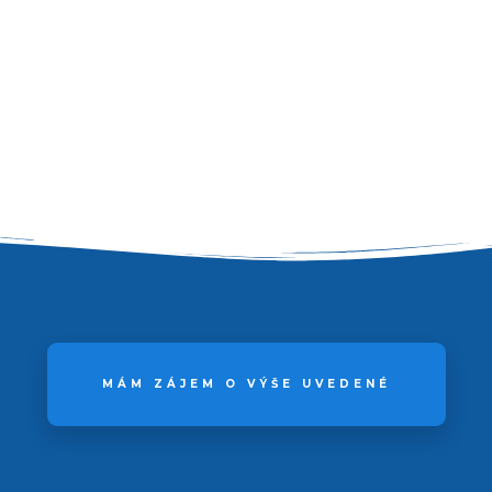
MÁM ZÁJEM O VÝŠE UVEDENÉ