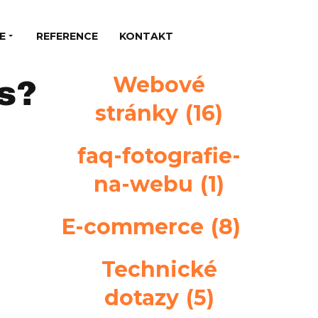
E
REFERENCE
KONTAKT
Webové
s?
stránky
(16)
faq-fotografie-
na-webu
(1)
E-commerce
(8)
Technické
dotazy
(5)