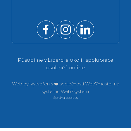
Působíme v Liberci a okolí • spolupráce
osobně i online
Web byl vytvořen s ❤️ společností
Web7master na
systému
Web7system.
Správa cookies