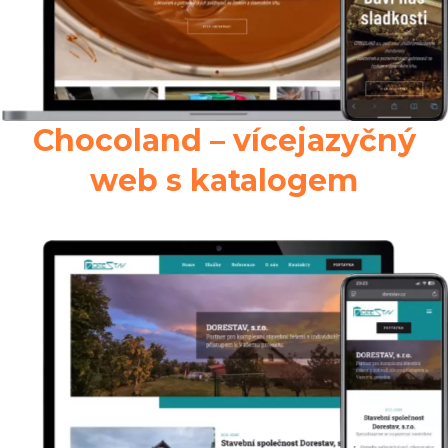
Chocoland – vícejazyčný
web s katalogem