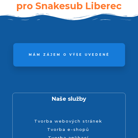
pro Snakesub Liberec
MÁM ZÁJEM O VÝŠE UVEDENÉ
Naše služby
Tvorba webových stránek
Tvorba e-shopů
Tvorba aplikací