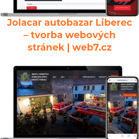
Jolacar autobazar Liberec
– tvorba webových
stránek | web7.cz