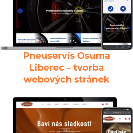
Pneuservis Osuma
Liberec – tvorba
webových stránek