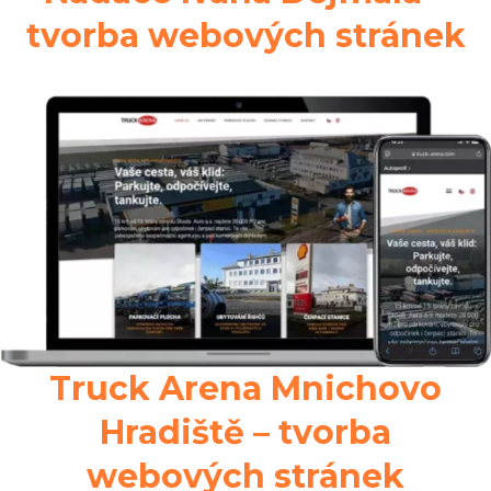
tvorba webových stránek
Truck Arena Mnichovo
Hradiště – tvorba
webových stránek