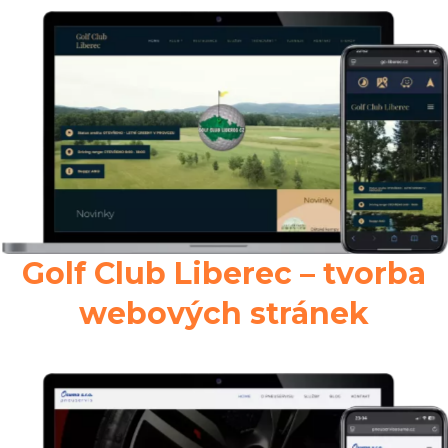
Golf Club Liberec – tvorba
webových stránek