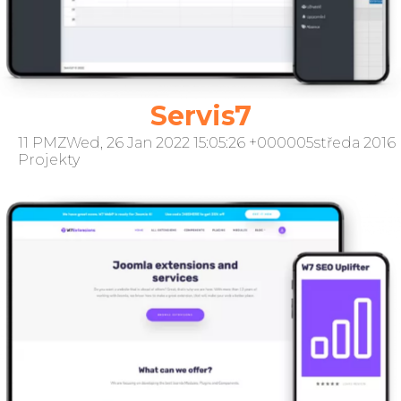
Servis7
11 PMZWed, 26 Jan 2022 15:05:26 +000005středa 2016
Projekty