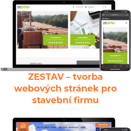
ZESTAV – tvorba
webových stránek pro
stavební firmu