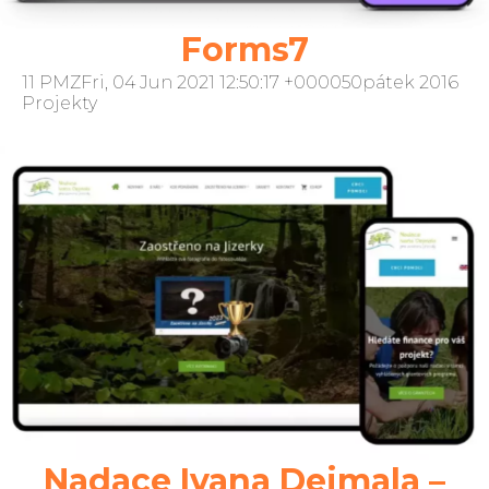
Forms7
11 PMZFri, 04 Jun 2021 12:50:17 +000050pátek 2016
Projekty
Nadace Ivana Dejmala –