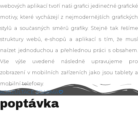
webových aplikací tvoří naši grafici jedinečné grafické
motivy, které vycházejí z nejmodernějších grafických
stylů a současných směrů grafiky. Stejně tak řešíme
struktury webů, e-shopů a aplikací s tím, že musí
naízet jednoduchou a přehlednou práci s obsahem.
Vše výše uvedené následně upravujeme pro
zobrazení v mobilních zařízeních jako jsou tablety a
mobilní telefony.
KONZULTACE ZDARMA
poptávka