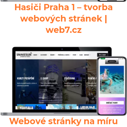
Hasiči Praha 1 – tvorba
webových stránek |
web7.cz
Webové stránky na míru