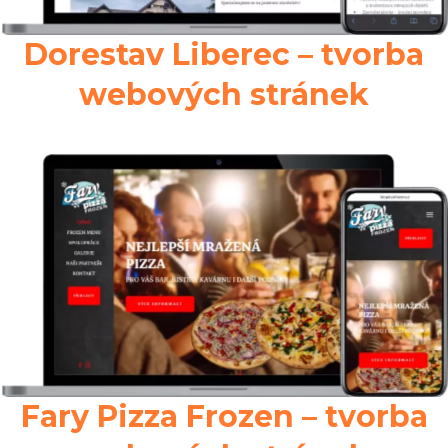
Dorestav Liberec – tvorba
webových stránek
Fary Pizza Frozen – tvorba