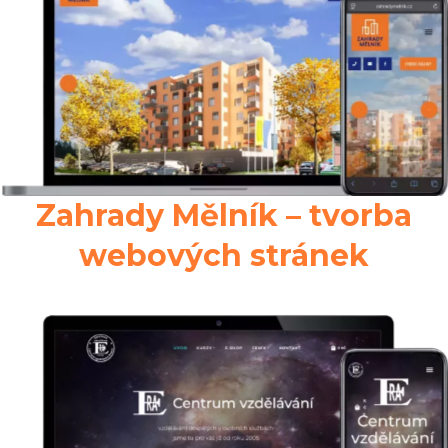
Zahrady Mělník – tvorba
webových stránek