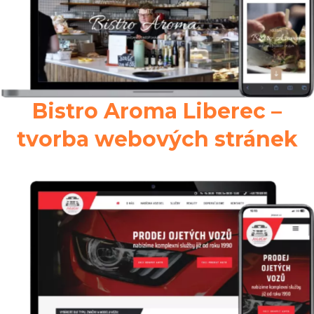
Bistro Aroma Liberec –
tvorba webových stránek