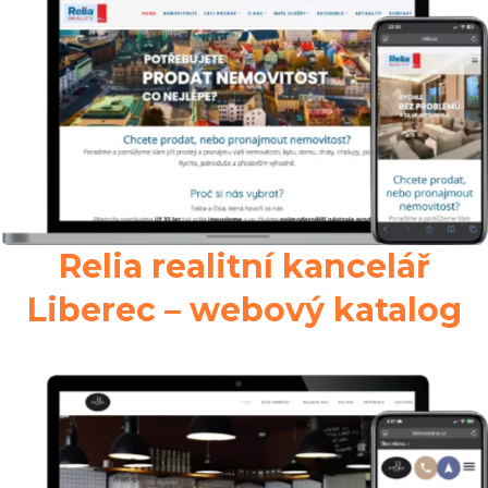
Relia realitní kancelář
Liberec – webový katalog