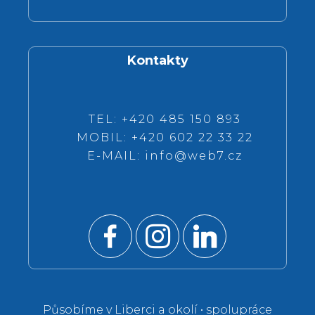
Kontakty
TEL: +420 485 150 893
MOBIL: +420 602 22 33 22
E-MAIL:
info@web7.cz
Působíme v Liberci a okolí • spolupráce