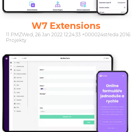
W7 Extensions
11 PMZWed, 26 Jan 2022 12:24:33 +000024středa 2016
Projekty