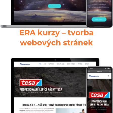
ERA kurzy – tvorba
webových stránek