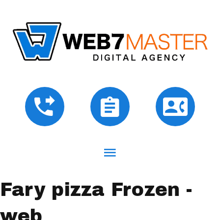
Fary pizza Frozen -
web