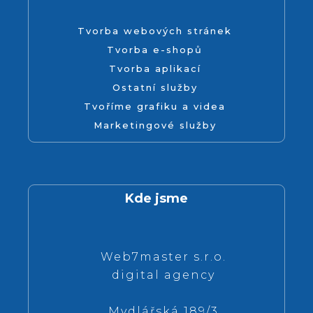
Tvorba webových stránek
Tvorba e-shopů
Tvorba aplikací
Ostatní služby
Tvoříme grafiku a videa
Marketingové služby
Kde jsme
Web7master s.r.o.
digital agency
Mydlářská 189/3