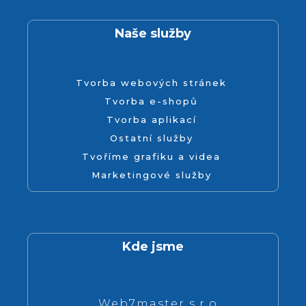
Naše služby
Tvorba webových stránek
Tvorba e-shopů
Tvorba aplikací
Ostatní služby
Tvoříme grafiku a videa
Marketingové služby
Kde jsme
Web7master s.r.o.