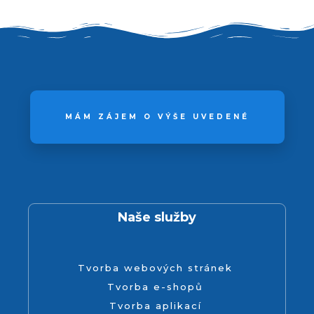
MÁM ZÁJEM O VÝŠE UVEDENÉ
Naše služby
Tvorba webových stránek
Tvorba e-shopů
Tvorba aplikací