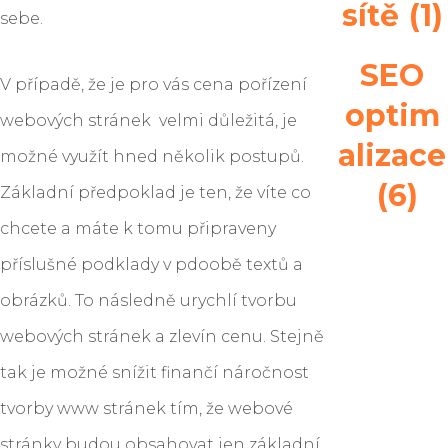
sítě
(1)
sebe.
SEO
V případě, že je pro vás cena pořízení
optim
webových stránek velmi důležitá, je
alizace
možné využít hned několik postupů.
(6)
Základní předpoklad je ten, že víte co
chcete a máte k tomu připraveny
příslušné podklady v pdoobě textů a
obrázků. To následně urychlí tvorbu
webových stránek a zlevín cenu. Stejně
tak je možné snížit finančí náročnost
tvorby www stránek tím, že webové
stránky budou obsahovat jen základní