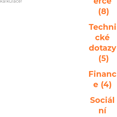
erce
kalkulace!
(8)
Techni
cké
dotazy
(5)
Financ
e
(4)
Sociál
ní