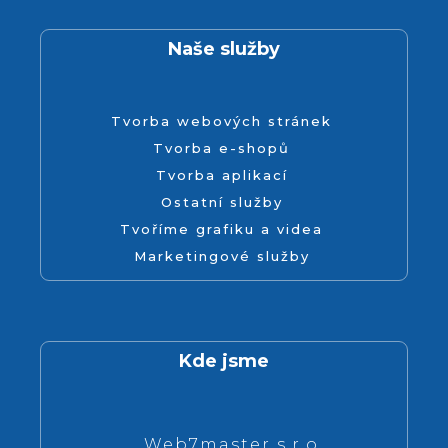
Naše služby
Tvorba webových stránek
Tvorba e-shopů
Tvorba aplikací
Ostatní služby
Tvoříme grafiku a videa
Marketingové služby
Kde jsme
Web7master s.r.o.