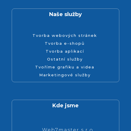
Naše služby
Tvorba webových stránek
Tvorba e-shopů
Tvorba aplikací
Ostatní služby
Tvoříme grafiku a videa
Marketingové služby
Kde jsme
Web7master s.r.o.