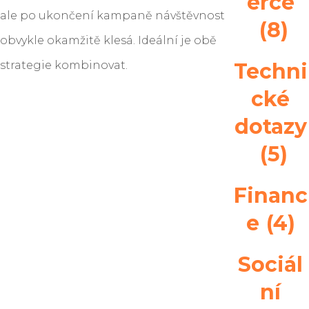
erce
ale po ukončení kampaně návštěvnost
(8)
obvykle okamžitě klesá. Ideální je obě
strategie kombinovat.
Techni
cké
dotazy
(5)
Financ
e
(4)
Sociál
ní