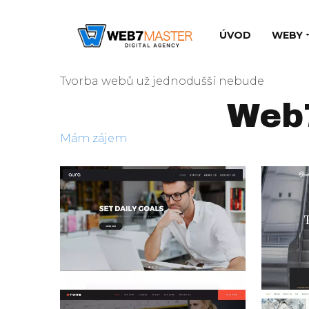
ÚVOD
WEBY
Tvorba webů už jednodušší nebude
Web7
Mám zájem