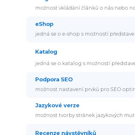
možnost vkládání článků o nás nebo n
eShop
jedná se o e-shop s možností představ
Katalog
jedná se o katalog s možností předsta
Podpora SEO
možnost nastavení prvků pro SEO optim
Jazykové verze
možnost tvorby stránek jazykových mut
Recenze návstěvníků