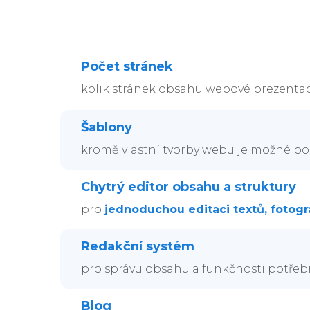
Počet stránek
kolik stránek obsahu webové prezentac
Šablony
kromě vlastní tvorby webu je možné po
Chytrý editor obsahu a struktury
pro
jednoduchou editaci textů, fotogra
Redakční systém
pro správu obsahu a funkčnosti potřeb
Blog