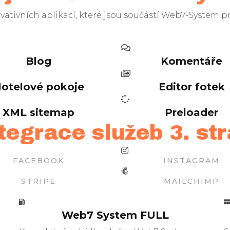
ativních aplikací, které jsou součástí Web7-System 
Blog
Komentáře
otelové pokoje
Editor fotek
XML sitemap
Preloader
tegrace služeb 3. st
FACEBOOK
INSTAGRAM
STRIPE
MAILCHIMP
Web7 System FULL