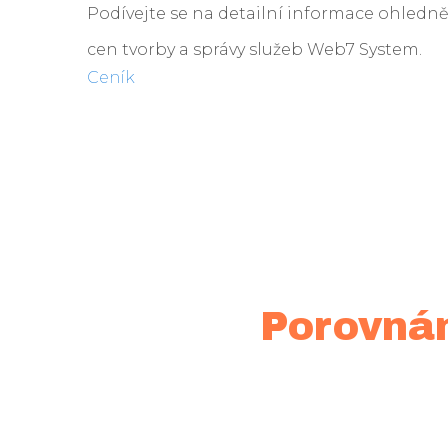
Podívejte se na detailní informace ohledn
cen tvorby a správy služeb Web7 System.
Ceník
Porovnán