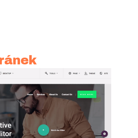
tránek