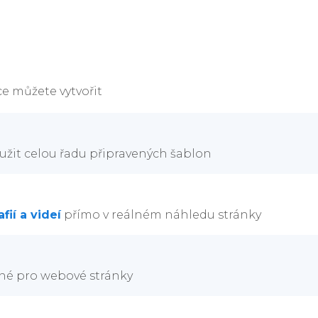
e můžete vytvořit
užit celou řadu připravených šablon
fií a videí
přímo v reálném náhledu stránky
né pro webové stránky