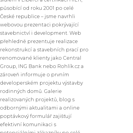
působící od roku 2001 po celé
České republice – jsme navrhli
webovou prezentaci pokrývající
stavebnictví i development. Web
přehledně prezentuje realizace
rekonstrukcí a stavebních prací pro
renomované klienty jako Central
Group, ING Bank nebo Rohlík.cz a
zároveň informuje o prvním
developerském projektu výstavby
rodinných domů. Galerie
realizovaných projektů, blog s
odbornými aktualitami a online
poptávkový formulář zajišťují
efektivní komunikaci s
potenciálními zákazníky po celé