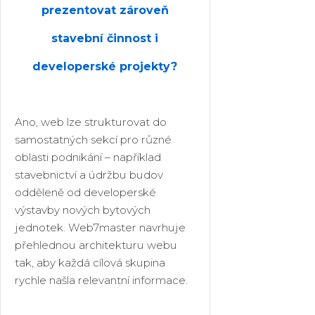
prezentovat zároveň
stavební činnost i
developerské projekty?
Ano, web lze strukturovat do
samostatných sekcí pro různé
oblasti podnikání – například
stavebnictví a údržbu budov
odděleně od developerské
výstavby nových bytových
jednotek. Web7master navrhuje
přehlednou architekturu webu
tak, aby každá cílová skupina
rychle našla relevantní informace.