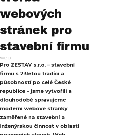
webových
stránek pro
stavební firmu
web
Pro ZESTAV s.r.o. – stavební
firmu s 23letou tradicí a
působností po celé České
republice – jsme vytvořili a
dlouhodobě spravujeme
moderní webové stránky
zaměřené na stavební a
inženýrskou činnost v oblasti
pozemních staveb. Web