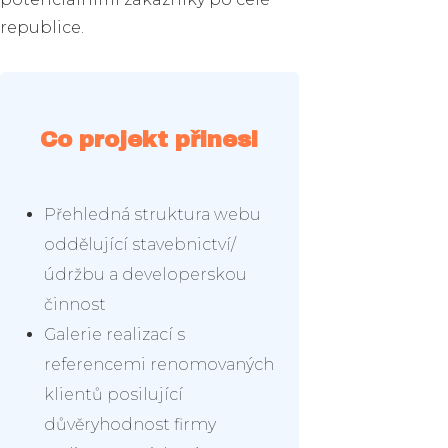
republice.
Co projekt přinesl
Přehledná struktura webu
oddělující stavebnictví/
údržbu a developerskou
činnost
Galerie realizací s
referencemi renomovaných
klientů posilující
důvěryhodnost firmy