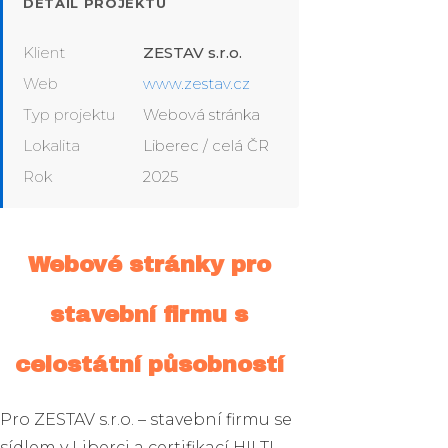
DETAIL PROJEKTU
Klient
ZESTAV s.r.o.
Web
www.zestav.cz
Typ projektu
Webová stránka
Lokalita
Liberec / celá ČR
Rok
2025
Webové stránky pro
stavební firmu s
celostátní působností
Pro ZESTAV s.r.o. – stavební firmu se
sídlem v Liberci a certifikací HILTI,