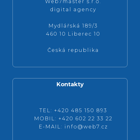
Web7master s.r.o.
digital agency
Mydlářská 189/3
460 10 Liberec 10
Česká republika
Kontakty
TEL: +420 485 150 893
MOBIL: +420 602 22 33 22
E-MAIL:
info@web7.cz