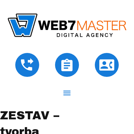
ZESTAV –
tvorba