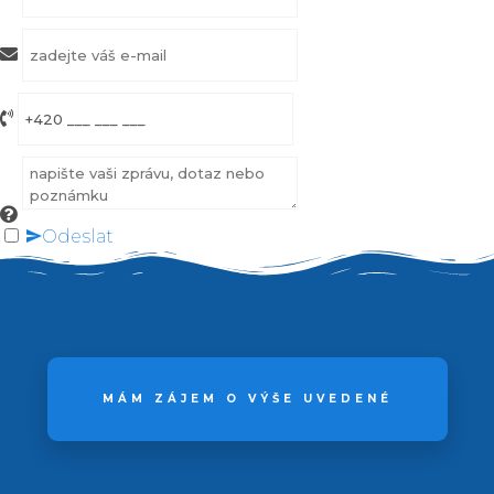
Odeslat
MÁM ZÁJEM O VÝŠE UVEDENÉ