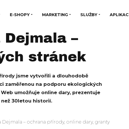
E-SHOPY
MARKETING
SLUŽBY
APLIKAC
 Dejmala –
ých stránek
řírody jsme vytvořili a dlouhodobě
ci zaměřenou na podporu ekologických
. Web umožňuje online dary, prezentuje
než 30letou historií.