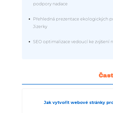
podpory nadace
Přehledná prezentace ekologických pr
Jizerky
SEO optimalizace vedoucí ke zvýšení n
Čast
Jak vytvořit webové stránky pr