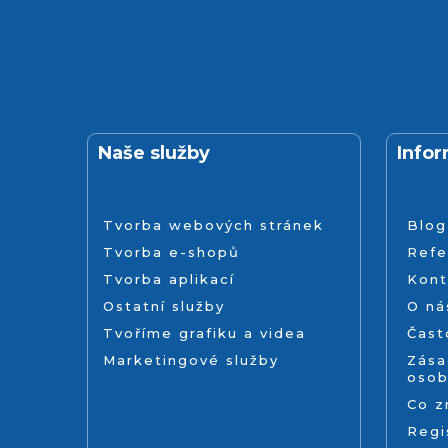
Naše služby
Info
Tvorba webových stránek
Blog
Tvorba e-shopů
Refe
Tvorba aplikací
Kont
Ostatní služby
O ná
Tvoříme grafiku a videa
Čast
Marketingové služby
Zása
osob
Co 
Regi