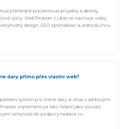
sí přehledně prezentovat projekty a aktivity,
ntové výzvy. Web7master z Liberce navrhuje weby
ůvěryhodný design, SEO optimalizaci a jednoduchou
ne dary přímo přes vlastní web?
atební systém pro online dary, e-shop s dárkovými
master implementuje tato řešení jako součást
ojení veřejnosti do podpory nadace co