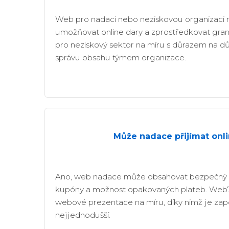
Web pro nadaci nebo neziskovou organizaci mu
umožňovat online dary a zprostředkovat gra
pro neziskový sektor na míru s důrazem na d
správu obsahu týmem organizace.
Může nadace přijímat onli
Ano, web nadace může obsahovat bezpečný pl
kupóny a možnost opakovaných plateb. Web7
webové prezentace na míru, díky nimž je zap
nejjednodušší.