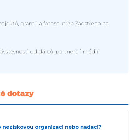
ojektů, grantů a fotosoutěže Zaostřeno na
ávštěvnosti od dárců, partnerů i médií
é dotazy
o neziskovou organizaci nebo nadaci?