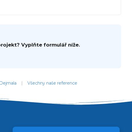
ojekt? Vyplňte formulář níže.
 Dejmala
|
Všechny naše reference