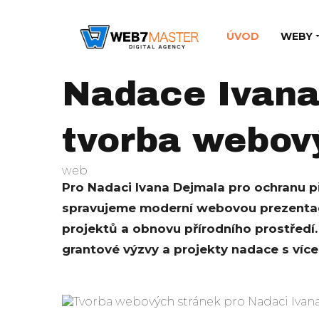
ÚVOD
WEBY
Nadace Ivana
tvorba webov
web
Pro Nadaci Ivana Dejmala pro ochranu p
spravujeme moderní webovou prezenta
projektů a obnovu přírodního prostředí
grantové výzvy a projekty nadace s více 