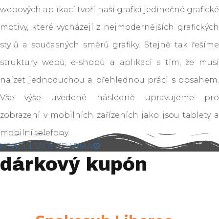
webových aplikací tvoří naši grafici jedinečné grafické
motivy, které vycházejí z nejmodernějších grafických
stylů a současných směrů grafiky. Stejně tak řešíme
struktury webů, e-shopů a aplikací s tím, že musí
naízet jednoduchou a přehlednou práci s obsahem.
Vše výše uvedené následně upravujeme pro
zobrazení v mobilních zařízeních jako jsou tablety a
mobilní telefony.
KONZULTACE ZDARMA
dárkový kupón