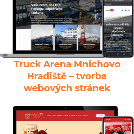
Truck Arena Mnichovo
Hradiště – tvorba
webových stránek