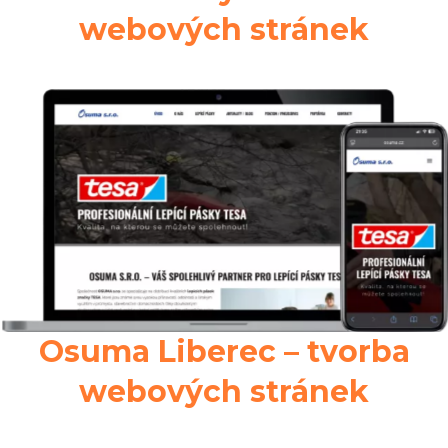
webových stránek
Osuma Liberec – tvorba
webových stránek