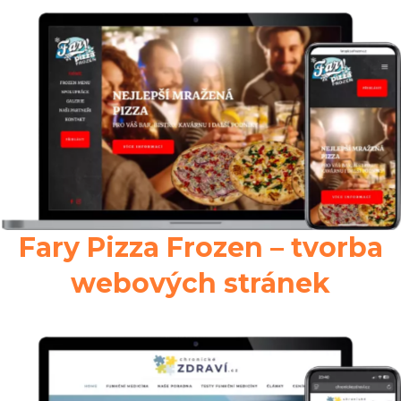
Fary Pizza Frozen – tvorba
webových stránek