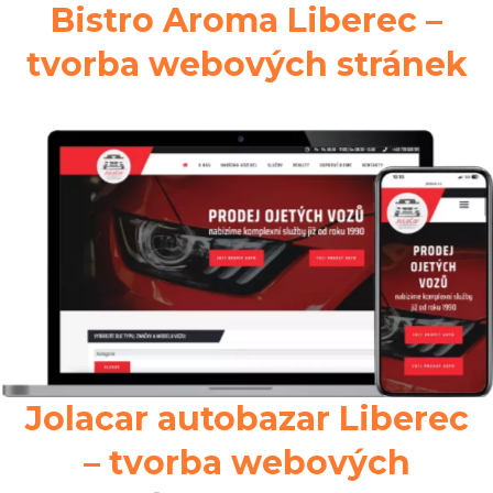
Bistro Aroma Liberec –
tvorba webových stránek
Jolacar autobazar Liberec
– tvorba webových