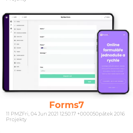
Forms7
11 PMZFri, 04 Jun 2021 12:50:17 +000050pátek 2016
Projekty