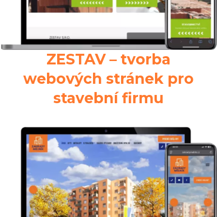
ZESTAV – tvorba
webových stránek pro
stavební firmu