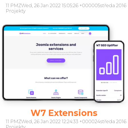
11 PMZWed, 26 Jan 2022 15:05:26 +000005středa 2016
Projekty
W7 Extensions
11 PMZWed, 26 Jan 2022 12:24:33 +000024středa 2016
Projekty