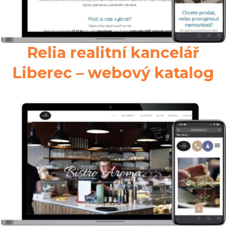
Relia realitní kancelář
Liberec – webový katalog