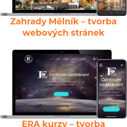
Zahrady Mělník – tvorba
webových stránek
ERA kurzy – tvorba