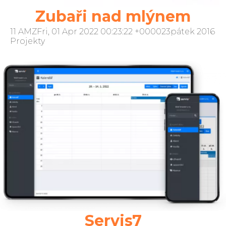
Zubaři nad mlýnem
11 AMZFri, 01 Apr 2022 00:23:22 +000023pátek 2016
Projekty
Servis7