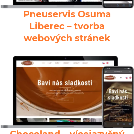
Pneuservis Osuma
Liberec – tvorba
webových stránek