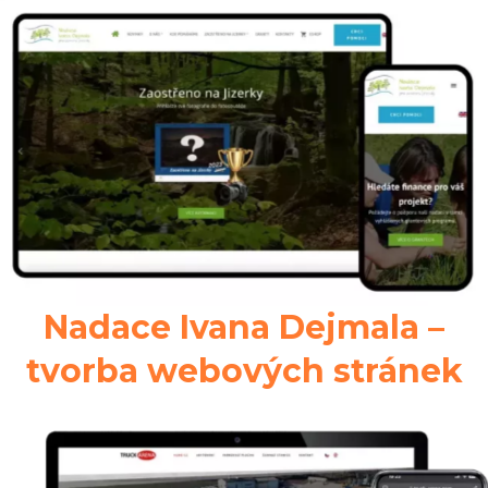
Nadace Ivana Dejmala –
tvorba webových stránek