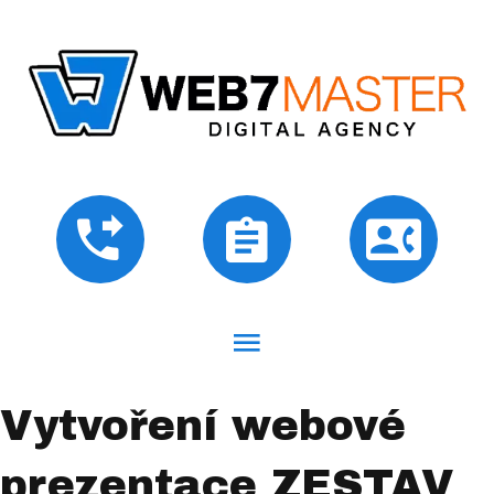
Vytvoření webové
prezentace ZESTAV