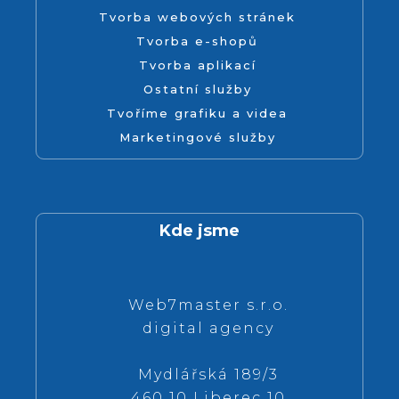
Tvorba webových stránek
Tvorba e-shopů
Tvorba aplikací
Ostatní služby
Tvoříme grafiku a videa
Marketingové služby
Kde jsme
Web7master s.r.o.
digital agency
Mydlářská 189/3
460 10 Liberec 10