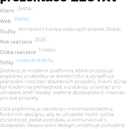
Zestav
Klient
Zestav
Web
Kompletní tvorba webových stránek Zestav
Služby
2025
Rok realizace
1 měsíc
Doba realizace
webové stránky
Štítky
Zestav.cz je moderní platforma, která propojuje
poptávku a nabídku ve stavebnictví a usnadňuje
plánování i realizaci stavebních projektů. Hlavní důraz
byl kladen na přehlednost a snadnou orientaci pro
uživatele, kteří hledají ověřené dodavatele či inspiraci
pro své projekty.
Celá platforma je navržena v minimalistickém a
funkčním designu, aby se uživatelé mohli rychle
zorientovat, zadat poptávku a komunikovat s
dodavateli. Responzivní design umožňuje pohodlné