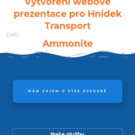
Vytvoření webové
prezentace pro Hnídek
Transport
Další
Ammonite
MÁM ZÁJEM O VÝŠE UVEDENÉ
Naše služby