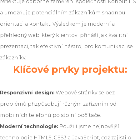
reflektuje odborné zaměření společnosti Kohout HS
a umožňuje potenciálním zákazníkům snadnou
orientaci a kontakt. Výsledkem je moderní a
přehledný web, který klientovi přináší jak kvalitní
prezentaci, tak efektivní nástroj pro komunikaci se
zákazníky.
Klíčové prvky projektu:
Responzivní design:
Webové stránky se bez
problémů přizpůsobují různým zařízením od
mobilních telefonů po stolní počítače.
Moderní technologie:
Použili jsme nejnovější
technologie HTML5, CSS3 a JavaScript, což zajistilo