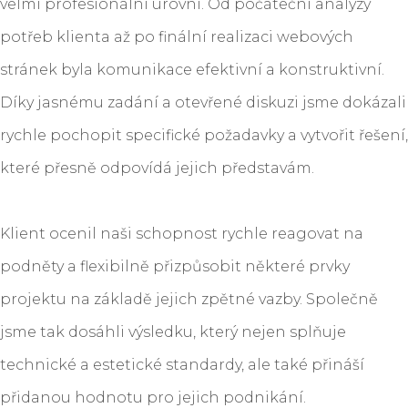
velmi profesionální úrovni. Od počáteční analýzy
potřeb klienta až po finální realizaci webových
stránek byla komunikace efektivní a konstruktivní.
Díky jasnému zadání a otevřené diskuzi jsme dokázali
rychle pochopit specifické požadavky a vytvořit řešení,
které přesně odpovídá jejich představám.
Klient ocenil naši schopnost rychle reagovat na
podněty a flexibilně přizpůsobit některé prvky
projektu na základě jejich zpětné vazby. Společně
jsme tak dosáhli výsledku, který nejen splňuje
technické a estetické standardy, ale také přináší
přidanou hodnotu pro jejich podnikání.