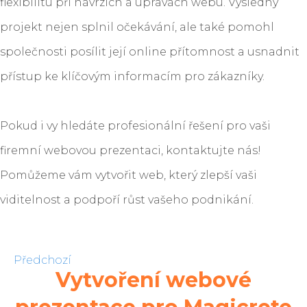
flexibilitu při návrzích a úpravách webu. Výsledný
projekt nejen splnil očekávání, ale také pomohl
společnosti posílit její online přítomnost a usnadnit
přístup ke klíčovým informacím pro zákazníky.
Pokud i vy hledáte profesionální řešení pro vaši
firemní webovou prezentaci, kontaktujte nás!
Pomůžeme vám vytvořit web, který zlepší vaši
viditelnost a podpoří růst vašeho podnikání.
Předchozí
Vytvoření webové