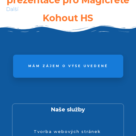
prezentace pro Magicrete
Další
Kohout HS
MÁM ZÁJEM O VÝŠE UVEDENÉ
Naše služby
Tvorba webových stránek