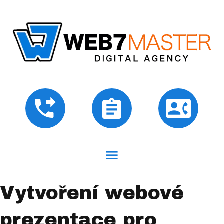
Vytvoření webové
prezentace pro