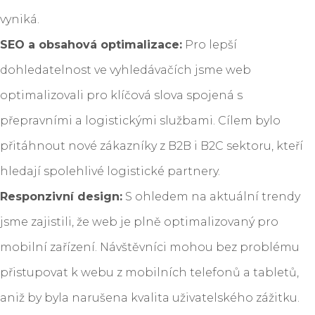
vyniká.
SEO a obsahová optimalizace:
Pro lepší
dohledatelnost ve vyhledávačích jsme web
optimalizovali pro klíčová slova spojená s
přepravními a logistickými službami. Cílem bylo
přitáhnout nové zákazníky z B2B i B2C sektoru, kteří
hledají spolehlivé logistické partnery.
Responzivní design:
S ohledem na aktuální trendy
jsme zajistili, že web je plně optimalizovaný pro
mobilní zařízení. Návštěvníci mohou bez problému
přistupovat k webu z mobilních telefonů a tabletů,
aniž by byla narušena kvalita uživatelského zážitku.