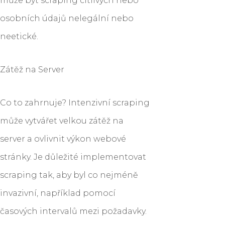
může být scraping citlivých nebo
osobních údajů nelegální nebo
neetické.
Zátěž na Server
Co to zahrnuje? Intenzivní scraping
může vytvářet velkou zátěž na
server a ovlivnit výkon webové
stránky. Je důležité implementovat
scraping tak, aby byl co nejméně
invazivní, například pomocí
časových intervalů mezi požadavky.