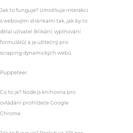
Jak to funguje? Umožňuje interakci
s webovými stránkami tak, jak by to
dělal uživatel (klikání, vyplňování
formulářů) a je užitečný pro
scraping dynamických webů.
Puppeteer
Co to je? Node.js knihovna pro
ovládání prohlížeče Google
Chrome.