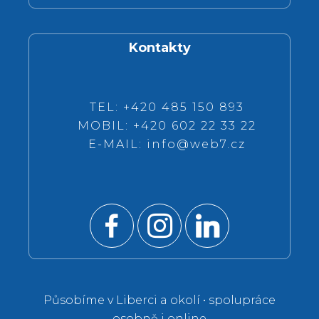
Kontakty
TEL: +420 485 150 893
MOBIL: +420 602 22 33 22
E-MAIL:
info@web7.cz
Působíme v Liberci a okolí • spolupráce
osobně i online