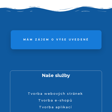
MÁM ZÁJEM O VÝŠE UVEDENÉ
Naše služby
Tvorba webových stránek
Tvorba e-shopů
Tvorba aplikací