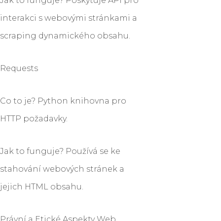
Jak to funguje? Poskytuje API pro
interakci s webovými stránkami a
scraping dynamického obsahu.
Requests
Co to je? Python knihovna pro
HTTP požadavky.
Jak to funguje? Používá se ke
stahování webových stránek a
jejich HTML obsahu.
Právní a Etické Aspekty Web