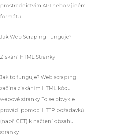
prostřednictvím API nebo v jiném
formátu.
Jak Web Scraping Funguje?
Získání HTML Stránky
Jak to funguje? Web scraping
začíná získáním HTML kódu
webové stránky. To se obvykle
provádí pomocí HTTP požadavků
(např. GET) k načtení obsahu
stránky.