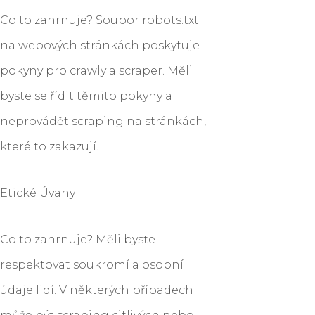
Co to zahrnuje? Soubor robots.txt
na webových stránkách poskytuje
pokyny pro crawly a scraper. Měli
byste se řídit těmito pokyny a
neprovádět scraping na stránkách,
které to zakazují.
Etické Úvahy
Co to zahrnuje? Měli byste
respektovat soukromí a osobní
údaje lidí. V některých případech