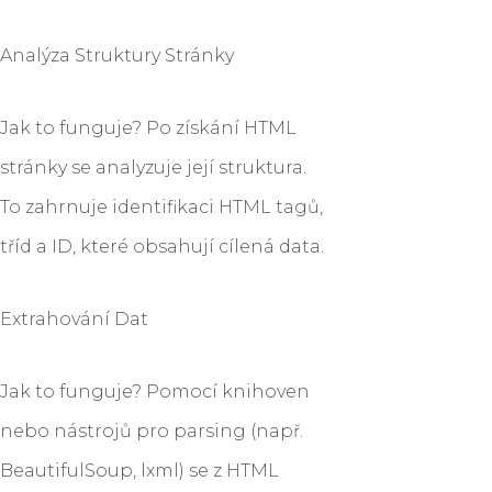
Analýza Struktury Stránky
Jak to funguje? Po získání HTML
stránky se analyzuje její struktura.
To zahrnuje identifikaci HTML tagů,
tříd a ID, které obsahují cílená data.
Extrahování Dat
Jak to funguje? Pomocí knihoven
nebo nástrojů pro parsing (např.
BeautifulSoup, lxml) se z HTML