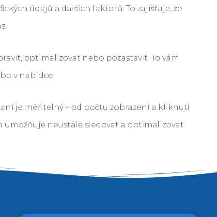
ckých údajů a dalších faktorů. To zajišťuje, že
s.
ravit, optimalizovat nebo pozastavit. To vám
bo v nabídce.
ní je měřitelný – od počtu zobrazení a kliknutí
ám umožňuje neustále sledovat a optimalizovat