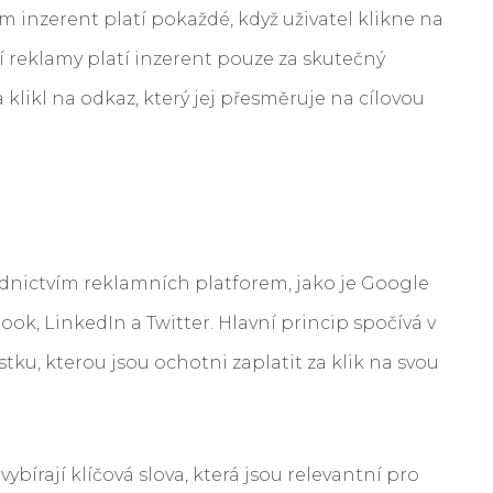
m inzerent platí pokaždé, když uživatel klikne na
 reklamy platí inzerent pouze za skutečný
a klikl na odkaz, který jej přesměruje na cílovou
dnictvím reklamních platforem, jako je Google
ook, LinkedIn a Twitter. Hlavní princip spočívá v
tku, kterou jsou ochotni zaplatit za klik na svou
vybírají klíčová slova, která jsou relevantní pro