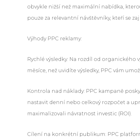
obvykle nižší než maximální nabídka, kterou 
pouze za relevantní návštěvníky, kteří se zaj
Výhody PPC reklamy:
Rychlé výsledky: Na rozdíl od organického 
měsíce, než uvidíte výsledky, PPC vám umožn
Kontrola nad náklady: PPC kampaně posky
nastavit denní nebo celkový rozpočet a upra
maximalizovali návratnost investic (ROI).
Cílení na konkrétní publikum: PPC platfor