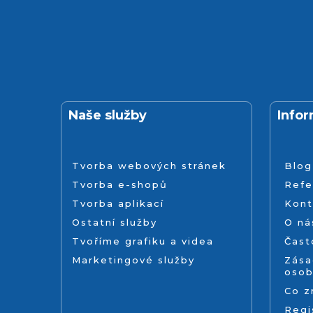
Naše služby
Info
Tvorba webových stránek
Blog
Tvorba e-shopů
Refe
Tvorba aplikací
Kont
Ostatní služby
O ná
Tvoříme grafiku a videa
Čast
Marketingové služby
Zása
osob
Co 
Regi