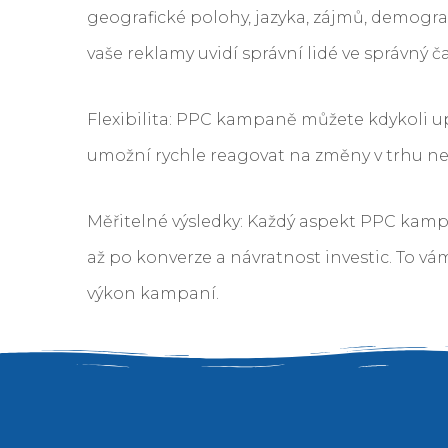
geografické polohy, jazyka, zájmů, demografi
vaše reklamy uvidí správní lidé ve správný ča
Flexibilita: PPC kampaně můžete kdykoli up
umožní rychle reagovat na změny v trhu ne
Měřitelné výsledky: Každý aspekt PPC kampa
až po konverze a návratnost investic. To v
výkon kampaní.