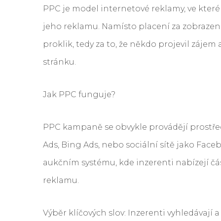
PPC je model internetové reklamy, ve které
jeho reklamu. Namísto placení za zobrazení
proklik, tedy za to, že někdo projevil zájem 
stránku.
Jak PPC funguje?
PPC kampaně se obvykle provádějí prostře
Ads, Bing Ads, nebo sociální sítě jako Faceb
aukčním systému, kde inzerenti nabízejí čás
reklamu.
Výběr klíčových slov: Inzerenti vyhledávají a 