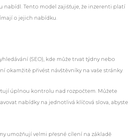
nabídl. Tento model zajišťuje, že inzerenti platí
ímají o jejich nabídku.
vyhledávání (SEO), kde může trvat týdny nebo
í okamžitě přivést návštěvníky na vaše stránky.
tují úplnou kontrolu nad rozpočtem. Můžete
vovat nabídky na jednotlivá klíčová slova, abyste
my umožňují velmi přesné cílení na základě