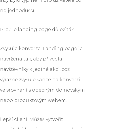
aby bylo vyplnění pro uživatele co
nejjednodušší.
Proč je landing page důležitá?
Zvyšuje konverze: Landing page je
navržena tak, aby přivedla
návštěvníky k jediné akci, což
výrazně zvyšuje šance na konverzi
ve srovnání s obecným domovským
nebo produktovým webem.
Lepší cílení: Můžeš vytvořit