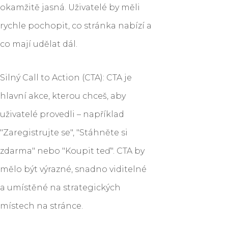
okamžitě jasná. Uživatelé by měli
rychle pochopit, co stránka nabízí a
co mají udělat dál.
Silný Call to Action (CTA): CTA je
hlavní akce, kterou chceš, aby
uživatelé provedli – například
"Zaregistrujte se", "Stáhněte si
zdarma" nebo "Koupit teď". CTA by
mělo být výrazné, snadno viditelné
a umístěné na strategických
místech na stránce.