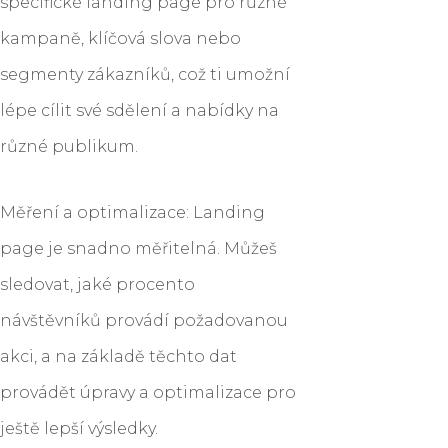
specifické landing page pro různé
kampaně, klíčová slova nebo
segmenty zákazníků, což ti umožní
lépe cílit své sdělení a nabídky na
různé publikum.
Měření a optimalizace: Landing
page je snadno měřitelná. Můžeš
sledovat, jaké procento
návštěvníků provádí požadovanou
akci, a na základě těchto dat
provádět úpravy a optimalizace pro
ještě lepší výsledky.