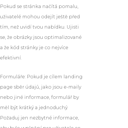
Pokud se stránka načítá pomalu,
uživatelé mohou odejít ještě před
tím, než uvidí tvou nabídku. Ujisti
se, že obrázky jsou optimalizované
a že kód stránky je co nejvíce
efektivní.
Formuláře: Pokud je cílem landing
page sběr údajů, jako jsou e-maily
nebo jiné informace, formulář by
měl být krátký a jednoduchý.
Požaduj jen nezbytné informace,