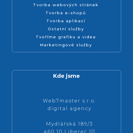
Tvorba webových stránek
Tvorba e-shopů
Tvorba aplikací
Ostatní služby
Tvoříme grafiku a videa
Marketingové služby
Kde jsme
Web7master s.r.o.
digital agency
Mydlářská 189/3
460 10 Liberec 10