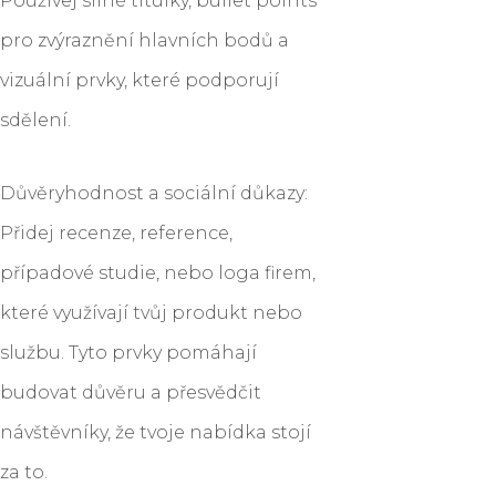
Používej silné titulky, bullet points
pro zvýraznění hlavních bodů a
vizuální prvky, které podporují
sdělení.
Důvěryhodnost a sociální důkazy:
Přidej recenze, reference,
případové studie, nebo loga firem,
které využívají tvůj produkt nebo
službu. Tyto prvky pomáhají
budovat důvěru a přesvědčit
návštěvníky, že tvoje nabídka stojí
za to.