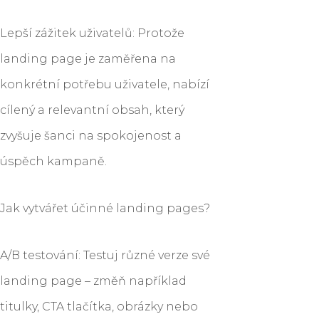
Lepší zážitek uživatelů: Protože
landing page je zaměřena na
konkrétní potřebu uživatele, nabízí
cílený a relevantní obsah, který
zvyšuje šanci na spokojenost a
úspěch kampaně.
Jak vytvářet účinné landing pages?
A/B testování: Testuj různé verze své
landing page – změň například
titulky, CTA tlačítka, obrázky nebo