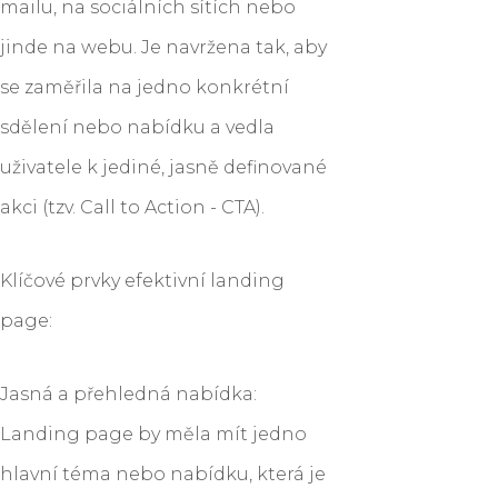
mailu, na sociálních sítích nebo
jinde na webu. Je navržena tak, aby
se zaměřila na jedno konkrétní
sdělení nebo nabídku a vedla
uživatele k jediné, jasně definované
akci (tzv. Call to Action - CTA).
Klíčové prvky efektivní landing
page:
Jasná a přehledná nabídka:
Landing page by měla mít jedno
hlavní téma nebo nabídku, která je