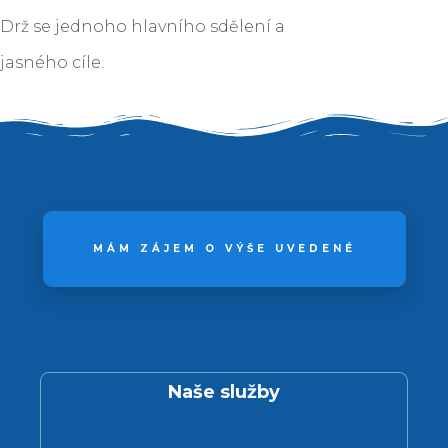
Drž se jednoho hlavního sdělení a
jasného cíle.
MÁM ZÁJEM O VÝŠE UVEDENÉ
Naše služby