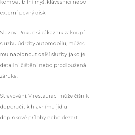
kompatibilní myš, klávesnici nebo
externí pevný disk.
Služby: Pokud si zákazník zakoupí
službu údržby automobilu, můžeš
mu nabídnout další služby, jako je
detailní čištění nebo prodloužená
záruka.
Stravování: V restauraci může číšník
doporučit k hlavnímu jídlu
doplňkové přílohy nebo dezert.