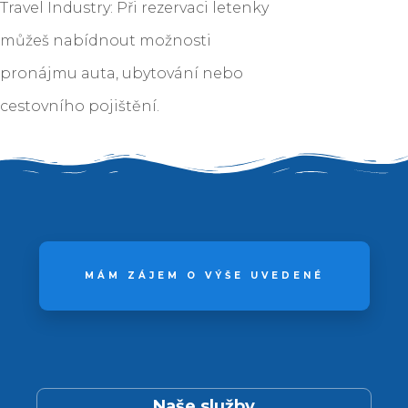
Travel Industry: Při rezervaci letenky
můžeš nabídnout možnosti
pronájmu auta, ubytování nebo
cestovního pojištění.
MÁM ZÁJEM O VÝŠE UVEDENÉ
Naše služby