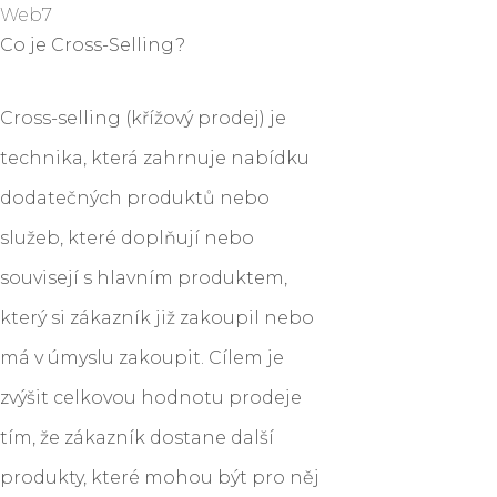
Web7
Co je Cross-Selling?
Cross-selling (křížový prodej) je
technika, která zahrnuje nabídku
dodatečných produktů nebo
služeb, které doplňují nebo
souvisejí s hlavním produktem,
který si zákazník již zakoupil nebo
má v úmyslu zakoupit. Cílem je
zvýšit celkovou hodnotu prodeje
tím, že zákazník dostane další
produkty, které mohou být pro něj