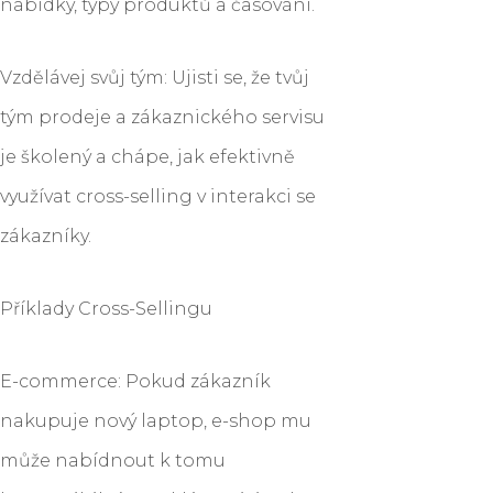
nabídky, typy produktů a časování.
Vzdělávej svůj tým: Ujisti se, že tvůj
tým prodeje a zákaznického servisu
je školený a chápe, jak efektivně
využívat cross-selling v interakci se
zákazníky.
Příklady Cross-Sellingu
E-commerce: Pokud zákazník
nakupuje nový laptop, e-shop mu
může nabídnout k tomu