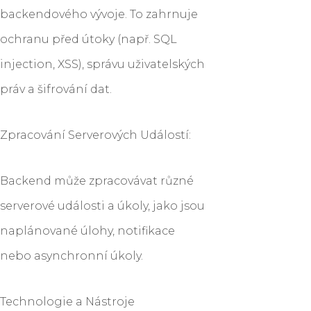
backendového vývoje. To zahrnuje
ochranu před útoky (např. SQL
injection, XSS), správu uživatelských
práv a šifrování dat.
Zpracování Serverových Událostí:
Backend může zpracovávat různé
serverové události a úkoly, jako jsou
naplánované úlohy, notifikace
nebo asynchronní úkoly.
Technologie a Nástroje