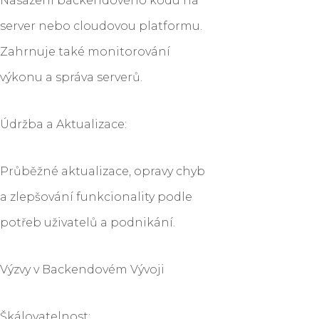
Nasazení backendového kódu na
server nebo cloudovou platformu.
Zahrnuje také monitorování
výkonu a správa serverů.
Údržba a Aktualizace:
Průběžné aktualizace, opravy chyb
a zlepšování funkcionality podle
potřeb uživatelů a podnikání.
Výzvy v Backendovém Vývoji
Škálovatelnost: