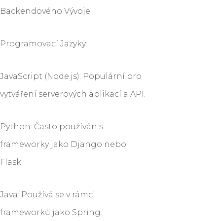
Backendového Vývoje
Programovací Jazyky:
JavaScript (Node.js): Populární pro
vytváření serverových aplikací a API.
Python: Často používán s
frameworky jako Django nebo
Flask.
Java: Používá se v rámci
frameworků jako Spring.