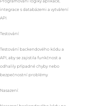
Programování logiky aplikace,
integrace s databázemi a vytváření
API.
Testování:
Testování backendového kódu a
API, aby se zajistila funkčnost a
odhalily případné chyby nebo
bezpečnostní problémy.
Nasazení: