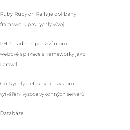
Ruby: Ruby on Rails je oblíbený
framework pro rychlý vývoj.
PHP: Tradičně používán pro
webové aplikace s frameworky jako
Laravel.
Go: Rychlý a efektivní jazyk pro
vytváření vysoce výkonných serverů.
Databáze: