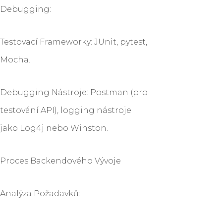
Debugging:
Testovací Frameworky: JUnit, pytest,
Mocha.
Debugging Nástroje: Postman (pro
testování API), logging nástroje
jako Log4j nebo Winston.
Proces Backendového Vývoje
Analýza Požadavků: