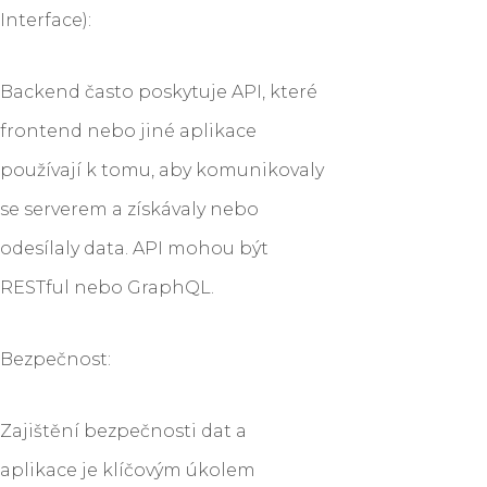
Interface):
Backend často poskytuje API, které
frontend nebo jiné aplikace
používají k tomu, aby komunikovaly
se serverem a získávaly nebo
odesílaly data. API mohou být
RESTful nebo GraphQL.
Bezpečnost:
Zajištění bezpečnosti dat a
aplikace je klíčovým úkolem