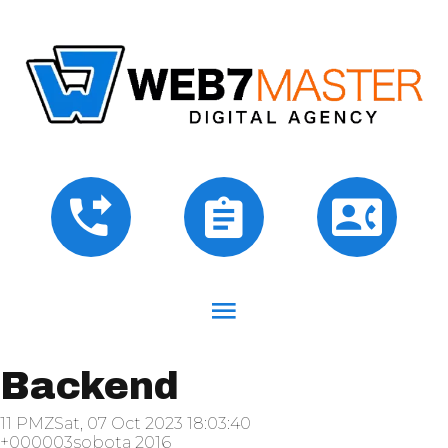
Backend
11 PMZSat, 07 Oct 2023 18:03:40
+000003sobota 2016