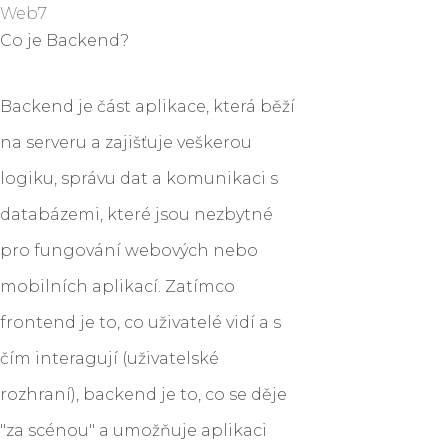
Web7
Co je Backend?
Backend je část aplikace, která běží
na serveru a zajišťuje veškerou
logiku, správu dat a komunikaci s
databázemi, které jsou nezbytné
pro fungování webových nebo
mobilních aplikací. Zatímco
frontend je to, co uživatelé vidí a s
čím interagují (uživatelské
rozhraní), backend je to, co se děje
"za scénou" a umožňuje aplikaci