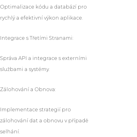
Optimalizace kódu a databází pro
rychlý a efektivní výkon aplikace.
Integrace s Třetími Stranami:
Správa API a integrace s externími
službami a systémy.
Zálohování a Obnova:
Implementace strategií pro
zálohování dat a obnovu v případě
selhání.