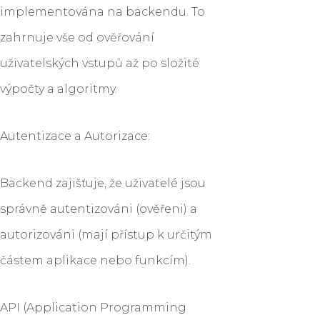
implementována na backendu. To
zahrnuje vše od ověřování
uživatelských vstupů až po složité
výpočty a algoritmy.
Autentizace a Autorizace:
Backend zajišťuje, že uživatelé jsou
správně autentizováni (ověřeni) a
autorizováni (mají přístup k určitým
částem aplikace nebo funkcím).
API (Application Programming