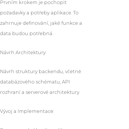
Prvním krokem je pochopit
požadavky a potřeby aplikace. To
zahrnuje definování, jaké funkce a
data budou potřebná.
Návrh Architektury:
Návrh struktury backendu, včetně
databázového schématu, API
rozhraní a serverové architektury.
Vývoj a Implementace: