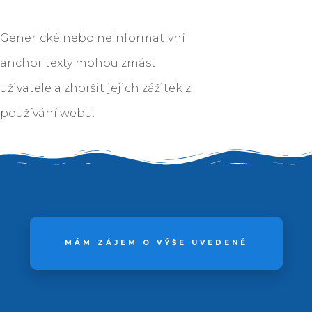
Generické nebo neinformativní
anchor texty mohou zmást
uživatele a zhoršit jejich zážitek z
používání webu.
MÁM ZÁJEM O VÝŠE UVEDENÉ