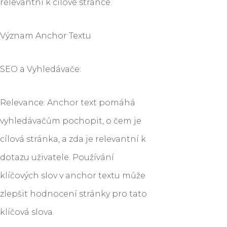
relevantní k cílové stránce.
Význam Anchor Textu
SEO a Vyhledávače:
Relevance: Anchor text pomáhá
vyhledávačům pochopit, o čem je
cílová stránka, a zda je relevantní k
dotazu uživatele. Používání
klíčových slov v anchor textu může
zlepšit hodnocení stránky pro tato
klíčová slova.