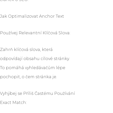
Jak Optimalizovat Anchor Text
Používej Relevantní Klíčová Slova:
Zahrň klíčová slova, která
odpovídají obsahu cílové stránky.
To pomáhá vyhledávačům lépe
pochopit, o čem stránka je.
Vyhýbej se Příliš Častému Používání
Exact Match: