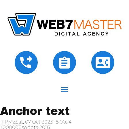
Anchor text
11 PMZSat, 07 Oct 2023 18:00:14
+000000sobota 2016