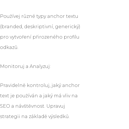
Používej různé typy anchor textu
(branded, deskriptivní, generický)
pro vytvoření přirozeného profilu
odkazů.
Monitoruj a Analyzuj:
Pravidelně kontroluj, jaký anchor
text je používán a jaký má vliv na
SEO a návštěvnost. Upravuj
strategii na základě výsledků.