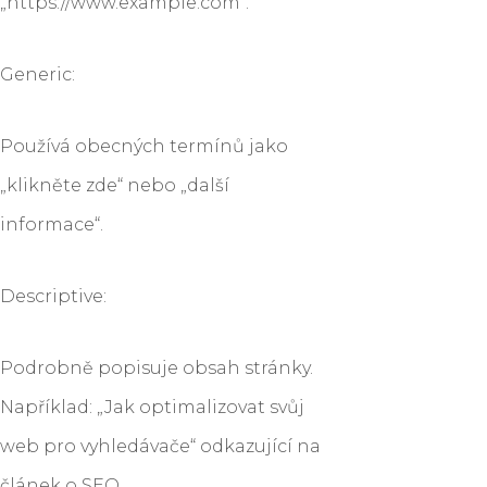
„https://www.example.com“.
Generic:
Používá obecných termínů jako
„klikněte zde“ nebo „další
informace“.
Descriptive:
Podrobně popisuje obsah stránky.
Například: „Jak optimalizovat svůj
web pro vyhledávače“ odkazující na
článek o SEO.