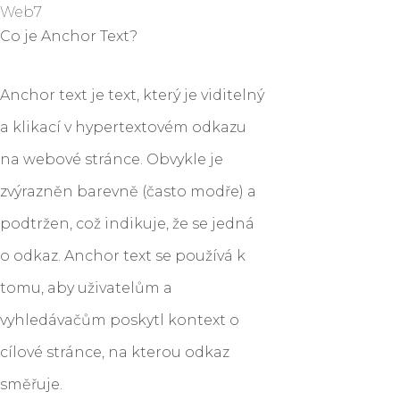
Web7
Co je Anchor Text?
Anchor text je text, který je viditelný
a klikací v hypertextovém odkazu
na webové stránce. Obvykle je
zvýrazněn barevně (často modře) a
podtržen, což indikuje, že se jedná
o odkaz. Anchor text se používá k
tomu, aby uživatelům a
vyhledávačům poskytl kontext o
cílové stránce, na kterou odkaz
směřuje.