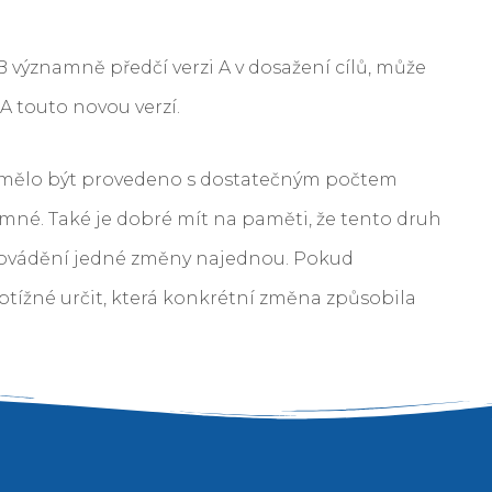
B významně předčí verzi A v dosažení cílů, může
A touto novou verzí.
 by mělo být provedeno s dostatečným počtem
namné. Také je dobré mít na paměti, že tento druh
 provádění jedné změny najednou. Pokud
tížné určit, která konkrétní změna způsobila