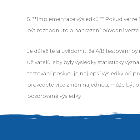
5. **Implementace výsledků:** Pokud verze 
být rozhodnuto o nahrazení původní verze 
Je důležité si uvědomit, že A/B testování
uživatelů, aby byly výsledky statisticky výz
testování poskytuje nejlepší výsledky při
provedete více změn najednou, může být ob
pozorované výsledky.