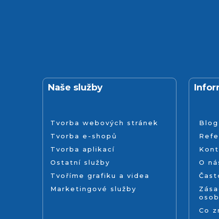
Naše služby
Info
Tvorba webových stránek
Blog
Tvorba e-shopů
Refe
Tvorba aplikací
Kont
Ostatní služby
O ná
Tvoříme grafiku a videa
Čast
Marketingové služby
Zása
osob
Co 