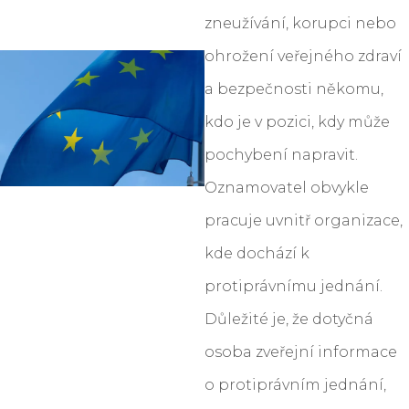
zneužívání, korupci nebo
ohrožení veřejného zdraví
a bezpečnosti někomu,
kdo je v pozici, kdy může
pochybení napravit.
Oznamovatel obvykle
pracuje uvnitř organizace,
kde dochází k
protiprávnímu jednání.
Důležité je, že dotyčná
osoba zveřejní informace
o protiprávním jednání,