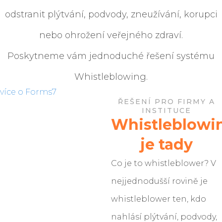
odstranit plýtvání, podvody, zneužívání, korupci
nebo ohrožení veřejného zdraví.
Poskytneme vám jednoduché řešení systému
Whistleblowing.
více o Forms7
ŘEŠENÍ PRO FIRMY A
INSTITUCE
Whistleblowi
je tady
Co je to whistleblower? V
nejjednodušší rovině je
whistleblower ten, kdo
nahlásí plýtvání, podvody,