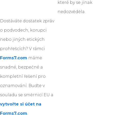
které by se jinak
nedozvěděla.
Dostáváte dostatek zpráv
o podvodech, korupci
nebo jiných etických
prohřešcích? V rámci
Forms7.com
máme
snadné, bezpečné a
kompletní řešení pro
oznamování. Buďte v
souladu se směrnicí EU a
vytvořte si účet na
Forms7.com
.