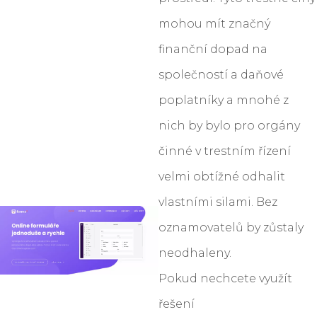
mohou mít značný
finanční dopad na
společností a daňové
poplatníky a mnohé z
nich by bylo pro orgány
činné v trestním řízení
velmi obtížné odhalit
vlastními silami. Bez
oznamovatelů by zůstaly
neodhaleny.
Pokud nechcete využít
řešení