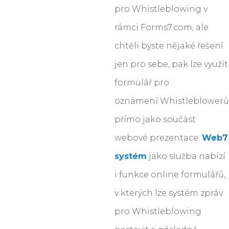
pro Whistleblowing v
rámci Forms7.com, ale
chtěli byste nějaké řešení
jen pro sebe, pak lze využít
formulář pro
oznámení Whistleblowerů
přímo jako součást
webové prezentace.
Web7
systém
jako služba nabízí
i funkce online formulářů,
v kterých lze systém zpráv
pro Whistleblowing