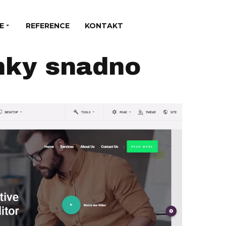
E
REFERENCE
KONTAKT
nky snadno