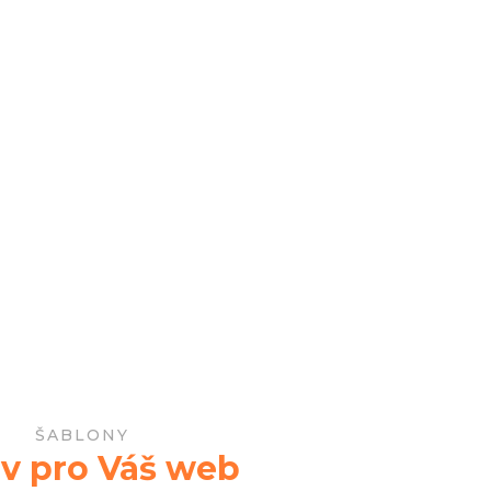
ŠABLONY
v pro Váš web