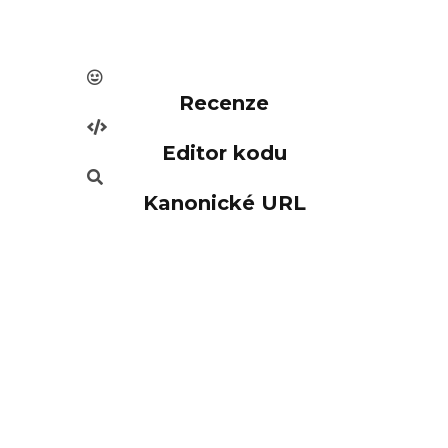
Recenze
Editor kodu
Kanonické URL
em