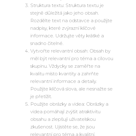
Struktura textu: Struktura textu je
stejně důležitá jako jeho obsah.
Rozdělte text na odstavce a použijte
nadpisy, které zvýrazní klíčové
informace. Udržujte věty krátké a
snadno čitelné.
Vytvořte relevantní obsah: Obsah by
měl být relevantní pro téma a cílovou
skupinu. Vždycky se zaměřte na
kvalitu místo kvantity a zahrňte
relevantní informace a detaily.
Použijte klíčová slova, ale nesnažte se
je přetížit.
Použijte obrázky a videa: Obrázky a
videa pomáhají zvýšit atraktivitu
obsahu a zlepšují uživatelskou
zkušenost. Ujistěte se, že jsou
relevantní pro téma a kvalitní.