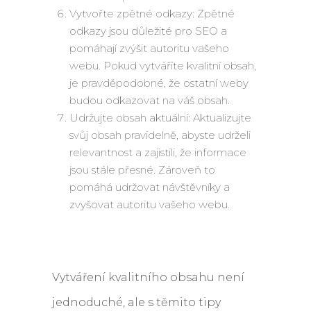
Vytvořte zpětné odkazy: Zpětné
odkazy jsou důležité pro SEO a
pomáhají zvýšit autoritu vašeho
webu. Pokud vytváříte kvalitní obsah,
je pravděpodobné, že ostatní weby
budou odkazovat na váš obsah.
Udržujte obsah aktuální: Aktualizujte
svůj obsah pravidelně, abyste udrželi
relevantnost a zajistili, že informace
jsou stále přesné. Zároveň to
pomáhá udržovat návštěvníky a
zvyšovat autoritu vašeho webu.
Vytváření kvalitního obsahu není
jednoduché, ale s těmito tipy