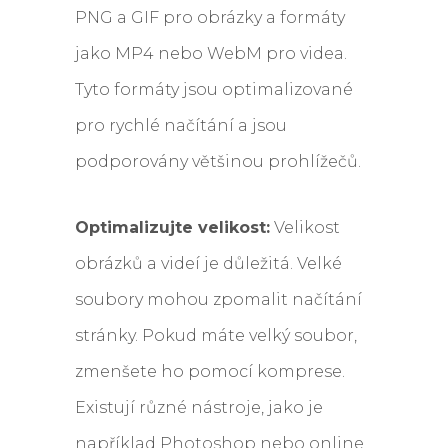
PNG a GIF pro obrázky a formáty
jako MP4 nebo WebM pro videa.
Tyto formáty jsou optimalizované
pro rychlé načítání a jsou
podporovány většinou prohlížečů.
Optimalizujte velikost:
Velikost
obrázků a videí je důležitá. Velké
soubory mohou zpomalit načítání
stránky. Pokud máte velký soubor,
zmenšete ho pomocí komprese.
Existují různé nástroje, jako je
například Photoshop nebo online