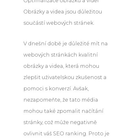
Optimalizace obrázků a videí
Obrázky a videa jsou důležitou
součástí webových stránek.
V dnešní době je důležité mít na
webových stránkách kvalitní
obrázky a videa, která mohou
zlepšit uživatelskou zkušenost a
pomoci s konverzí. Avšak,
nezapomeňte, že tato média
mohou také zpomalit načítání
stránky, což může negativně
ovlivnit váš SEO ranking. Proto je