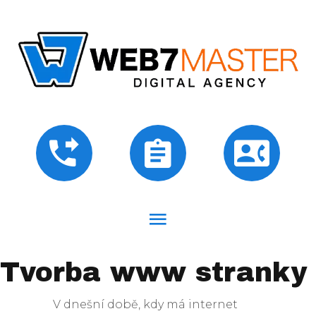
Tvorba www stranky
V dnešní době, kdy má internet