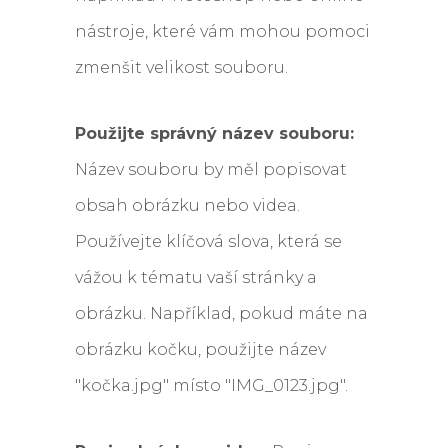
nástroje, které vám mohou pomoci
zmenšit velikost souboru.
Použijte správný název souboru:
Název souboru by měl popisovat
obsah obrázku nebo videa.
Používejte klíčová slova, která se
vážou k tématu vaší stránky a
obrázku. Například, pokud máte na
obrázku kočku, použijte název
"kočka.jpg" místo "IMG_0123.jpg".