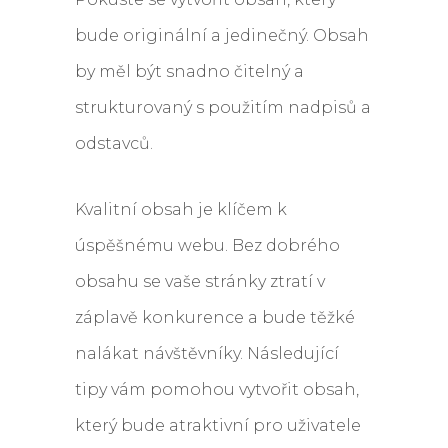
bude originální a jedinečný. Obsah
by měl být snadno čitelný a
strukturovaný s použitím nadpisů a
odstavců.
Kvalitní obsah je klíčem k
úspěšnému webu. Bez dobrého
obsahu se vaše stránky ztratí v
záplavě konkurence a bude těžké
nalákat návštěvníky. Následující
tipy vám pomohou vytvořit obsah,
který bude atraktivní pro uživatele