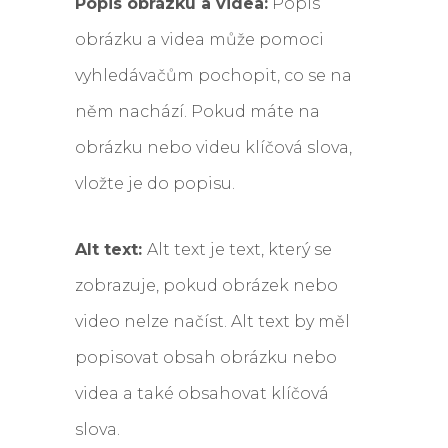
Popis obrázku a videa:
Popis
obrázku a videa může pomoci
vyhledávačům pochopit, co se na
něm nachází. Pokud máte na
obrázku nebo videu klíčová slova,
vložte je do popisu.
Alt text:
Alt text je text, který se
zobrazuje, pokud obrázek nebo
video nelze načíst. Alt text by měl
popisovat obsah obrázku nebo
videa a také obsahovat klíčová
slova.