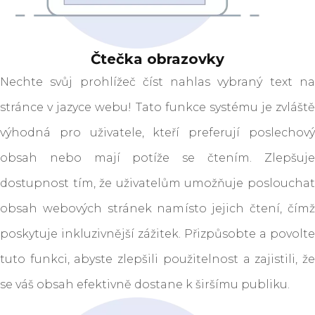
Čtečka obrazovky
Nechte svůj prohlížeč číst nahlas vybraný text na
stránce v jazyce webu! Tato funkce systému je zvláště
výhodná pro uživatele, kteří preferují poslechový
obsah nebo mají potíže se čtením. Zlepšuje
dostupnost tím, že uživatelům umožňuje poslouchat
obsah webových stránek namísto jejich čtení, čímž
poskytuje inkluzivnější zážitek. Přizpůsobte a povolte
tuto funkci, abyste zlepšili použitelnost a zajistili, že
se váš obsah efektivně dostane k širšímu publiku.