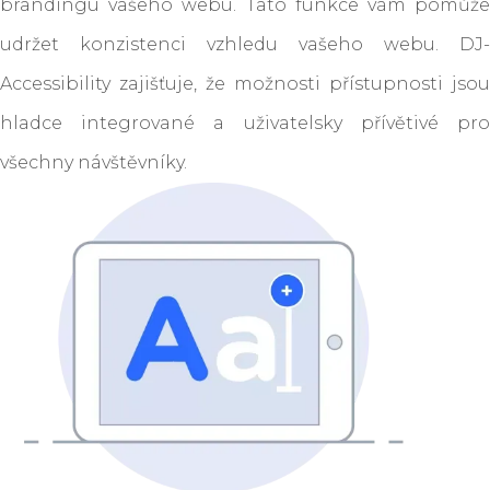
brandingu vašeho webu. Tato funkce vám pomůže
udržet konzistenci vzhledu vašeho webu. DJ-
Accessibility zajišťuje, že možnosti přístupnosti jsou
hladce integrované a uživatelsky přívětivé pro
všechny návštěvníky.