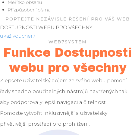
Měřítko obsahu
Přizpůsobení písma
POPTEJTE NEZÁVISLE ŘEŠENÍ PRO VÁŠ WEB
DOSTUPNOSTI WEBU PRO VŠECHNY
ukaž voucher7
WEB7SYSTEM
Funkce Dostupnosti
webu pro všechny
Zlepšete uživatelský dojem ze svého webu pomocí
řady snadno použitelných nástrojů navržených tak,
aby podporovaly lepší navigaci a čitelnost.
Pomozte vytvořit inkluzivnější a uživatelsky
přívětivější prostředí pro prohlížení.