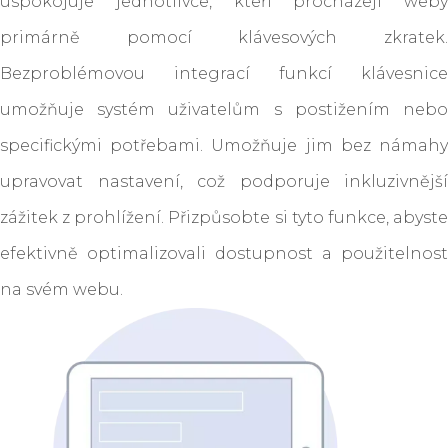
uspokojuje jednotlivce, kteří procházejí weby
primárně pomocí klávesových zkratek.
Bezproblémovou integrací funkcí klávesnice
umožňuje systém uživatelům s postižením nebo
specifickými potřebami. Umožňuje jim bez námahy
upravovat nastavení, což podporuje inkluzivnější
zážitek z prohlížení. Přizpůsobte si tyto funkce, abyste
efektivně optimalizovali dostupnost a použitelnost
na svém webu.