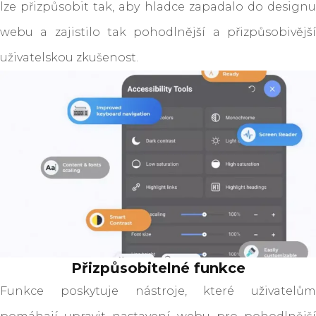
lze přizpůsobit tak, aby hladce zapadalo do designu
webu a zajistilo tak pohodlnější a přizpůsobivější
uživatelskou zkušenost.
Přizpůsobitelné funkce
Funkce poskytuje nástroje, které uživatelům