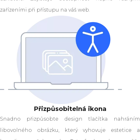
zařízeními při přístupu na váš web.
Přizpůsobitelná ikona
Snadno přizpůsobte design tlačítka nahráním
libovolného obrázku, který vyhovuje estetice a