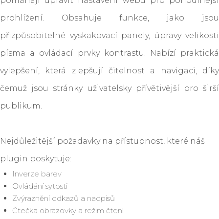
pomáhají upravit nastavení webu pro pohodlnější
prohlížení. Obsahuje funkce, jako jsou
přizpůsobitelné vyskakovací panely, úpravy velikosti
písma a ovládací prvky kontrastu. Nabízí praktická
vylepšení, která zlepšují čitelnost a navigaci, díky
čemuž jsou stránky uživatelsky přívětivější pro širší
publikum.
Nejdůležitější požadavky na přístupnost, které náš
plugin poskytuje:
Inverze barev
Ovládání sytosti
Zvýraznění odkazů a nadpisů
Čtečka obrazovky a režim čtení