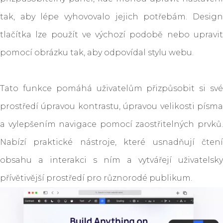
tak, aby lépe vyhovovalo jejich potřebám. Design
tlačítka lze použít ve výchozí podobě nebo upravit
pomocí obrázku tak, aby odpovídal stylu webu.
Tato funkce pomáhá uživatelům přizpůsobit si své
prostředí úpravou kontrastu, úpravou velikosti písma
a vylepšením navigace pomocí zaostřitelných prvků.
Nabízí praktické nástroje, které usnadňují čtení
obsahu a interakci s ním a vytvářejí uživatelsky
přívětivější prostředí pro různorodé publikum.