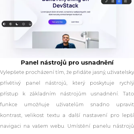
Panel nástrojů pro usnadnění
Vylepšete procházení tím, že přidáte jasný, uživatelsky
přívětivý panel nástrojů, který poskytuje rychlý
přístup k základním nástrojům usnadnění. Tato
funkce umožňuje uživatelům snadno upravit
kontrast, velikost textu a další nastavení pro lepší
navigaci na vašem webu. Umístění panelu nástrojů