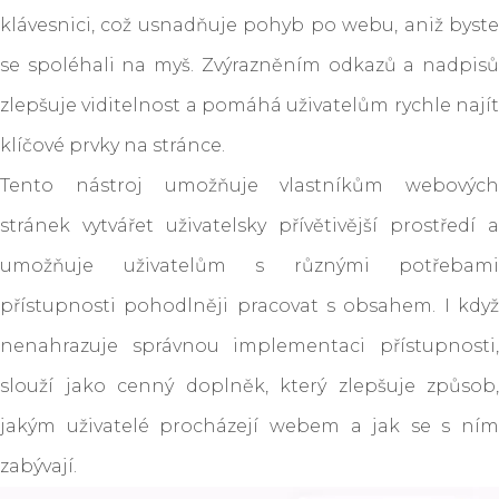
klávesnici, což usnadňuje pohyb po webu, aniž byste
se spoléhali na myš. Zvýrazněním odkazů a nadpisů
zlepšuje viditelnost a pomáhá uživatelům rychle najít
klíčové prvky na stránce.
Tento nástroj umožňuje vlastníkům webových
stránek vytvářet uživatelsky přívětivější prostředí a
umožňuje uživatelům s různými potřebami
přístupnosti pohodlněji pracovat s obsahem. I když
nenahrazuje správnou implementaci přístupnosti,
slouží jako cenný doplněk, který zlepšuje způsob,
jakým uživatelé procházejí webem a jak se s ním
zabývají.