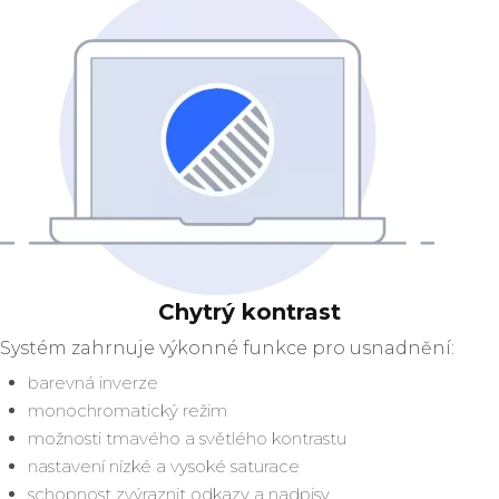
Chytrý kontrast
Systém zahrnuje výkonné funkce pro usnadnění:
barevná inverze
monochromatický režim
možnosti tmavého a světlého kontrastu
nastavení nízké a vysoké saturace
schopnost zvýraznit odkazy a nadpisy