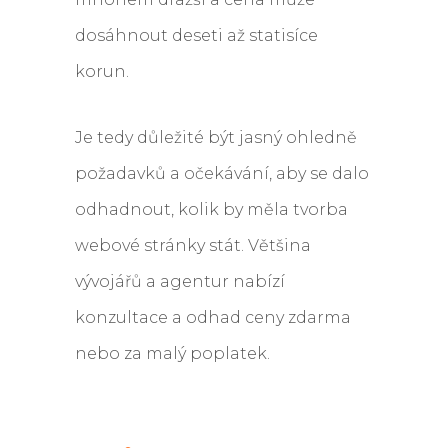
dosáhnout deseti až statisíce
korun.
Je tedy důležité být jasný ohledně
požadavků a očekávání, aby se dalo
odhadnout, kolik by měla tvorba
webové stránky stát. Většina
vývojářů a agentur nabízí
konzultace a odhad ceny zdarma
nebo za malý poplatek.