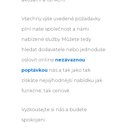
Všechny výše uvedené požadavky
plní naše společnost a námi
nabízené služby. Můžete tedy
hledat dodavatele nebo jednoduše
oslovit online
nezávaznou
poptávkou
nás a tak jako tak
získáte nejvýhodnější nabídku jak
funkčně, tak cenově.
Vyzkoušejte si nás a budete
spokojeni.