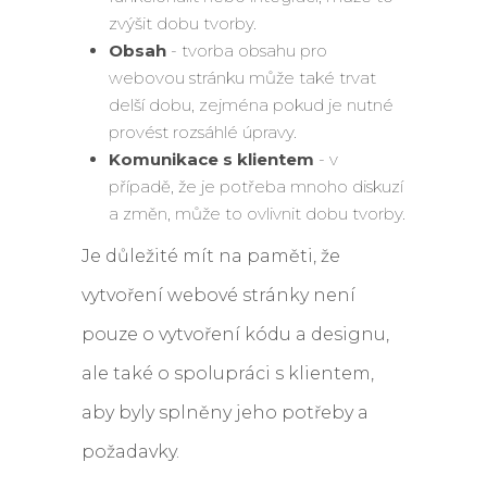
zvýšit dobu tvorby.
Obsah
- tvorba obsahu pro
webovou stránku může také trvat
delší dobu, zejména pokud je nutné
provést rozsáhlé úpravy.
Komunikace s klientem
- v
případě, že je potřeba mnoho diskuzí
a změn, může to ovlivnit dobu tvorby.
Je důležité mít na paměti, že
vytvoření webové stránky není
pouze o vytvoření kódu a designu,
ale také o spolupráci s klientem,
aby byly splněny jeho potřeby a
požadavky.