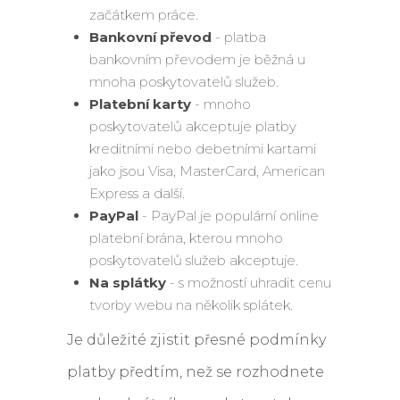
začátkem práce.
Bankovní převod
- platba
bankovním převodem je běžná u
mnoha poskytovatelů služeb.
Platební karty
- mnoho
poskytovatelů akceptuje platby
kreditními nebo debetními kartami
jako jsou Visa, MasterCard, American
Express a další.
PayPal
- PayPal je populární online
platební brána, kterou mnoho
poskytovatelů služeb akceptuje.
Na splátky
- s možností uhradit cenu
tvorby webu na několik splátek.
Je důležité zjistit přesné podmínky
platby předtím, než se rozhodnete