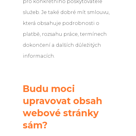
pro konkrétního poskytovatele
služeb. Je také dobré mít smlouvu,
která obsahuje podrobnosti o
platbě, rozsahu práce, termínech
dokončení a dalších důležitých
informacích.
Budu moci
upravovat obsah
webové stránky
sám?