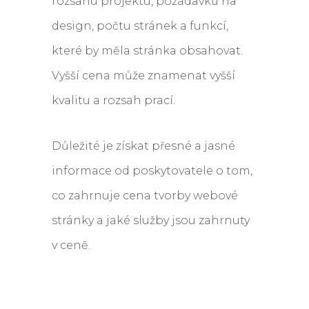
rozsahu projektu, požadavků na
design, počtu stránek a funkcí,
které by měla stránka obsahovat.
Vyšší cena může znamenat vyšší
kvalitu a rozsah prací.
Důležité je získat přesné a jasné
informace od poskytovatele o tom,
co zahrnuje cena tvorby webové
stránky a jaké služby jsou zahrnuty
v ceně.