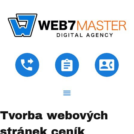
Tvorba webových
stránek ceník