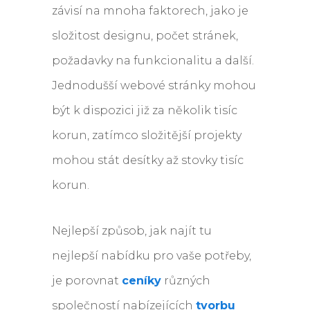
závisí na mnoha faktorech, jako je
složitost designu, počet stránek,
požadavky na funkcionalitu a další.
Jednodušší webové stránky mohou
být k dispozici již za několik tisíc
korun, zatímco složitější projekty
mohou stát desítky až stovky tisíc
korun.
Nejlepší způsob, jak najít tu
nejlepší nabídku pro vaše potřeby,
je porovnat
ceníky
různých
společností nabízejících
tvorbu