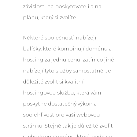
závislosti na poskytovateli a na
plánu, který si zvolíte.
Některé společnosti nabízejí
balíčky, které kombinují doménu a
hosting za jednu cenu, zatímco jiné
nabízejí tyto služby samostatně. Je
důležité zvolit si kvalitní
hostingovou službu, která vám
poskytne dostatečný výkon a
spolehlivost pro vaši webovou
stránku. Stejně tak je důležité zvolit
si vhodnou doménu, která bude co