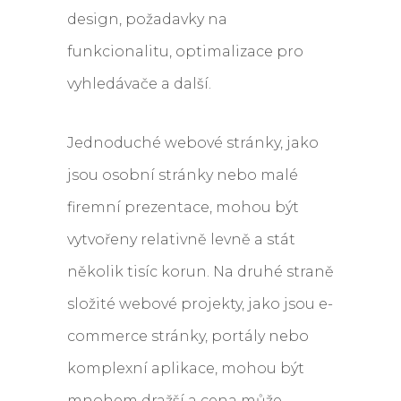
design, požadavky na
funkcionalitu, optimalizace pro
vyhledávače a další.
Jednoduché webové stránky, jako
jsou osobní stránky nebo malé
firemní prezentace, mohou být
vytvořeny relativně levně a stát
několik tisíc korun. Na druhé straně
složité webové projekty, jako jsou e-
commerce stránky, portály nebo
komplexní aplikace, mohou být
mnohem dražší a cena může