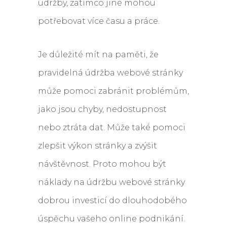
údržby, zatímco jiné mohou
potřebovat více času a práce.
Je důležité mít na paměti, že
pravidelná údržba webové stránky
může pomoci zabránit problémům,
jako jsou chyby, nedostupnost
nebo ztráta dat. Může také pomoci
zlepšit výkon stránky a zvýšit
návštěvnost. Proto mohou být
náklady na údržbu webové stránky
dobrou investicí do dlouhodobého
úspěchu vašeho online podnikání.