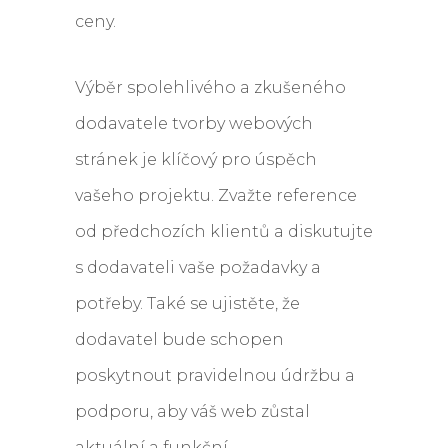
ceny.
Výběr spolehlivého a zkušeného
dodavatele tvorby webových
stránek je klíčový pro úspěch
vašeho projektu. Zvažte reference
od předchozích klientů a diskutujte
s dodavateli vaše požadavky a
potřeby. Také se ujistěte, že
dodavatel bude schopen
poskytnout pravidelnou údržbu a
podporu, aby váš web zůstal
aktuální a funkční.