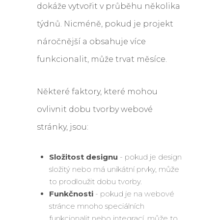
dokáže vytvořit v průběhu několika
týdnů. Nicméně, pokud je projekt
náročnější a obsahuje více
funkcionalit, může trvat měsíce.
Některé faktory, které mohou
ovlivnit dobu tvorby webové
stránky, jsou:
Složitost designu
- pokud je design
složitý nebo má unikátní prvky, může
to prodloužit dobu tvorby.
Funkčnosti
- pokud je na webové
stránce mnoho speciálních
funkcionalit nebo integrací, může to