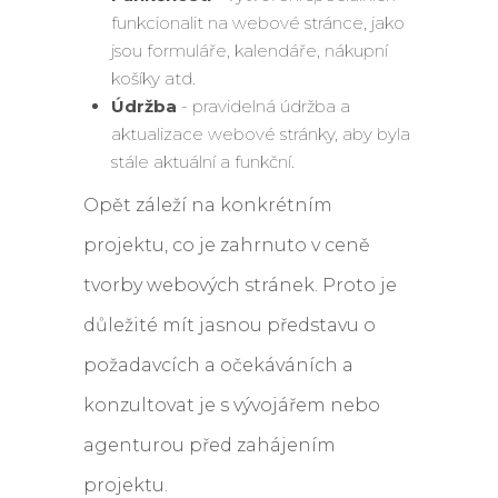
funkcionalit na webové stránce, jako
jsou formuláře, kalendáře, nákupní
košíky atd.
Údržba
- pravidelná údržba a
aktualizace webové stránky, aby byla
stále aktuální a funkční.
Opět záleží na konkrétním
projektu, co je zahrnuto v ceně
tvorby webových stránek. Proto je
důležité mít jasnou představu o
požadavcích a očekáváních a
konzultovat je s vývojářem nebo
agenturou před zahájením
projektu.