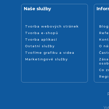
Naše služby
Info
Tvorba webových stránek
Blog
Tvorba e-shopů
Refe
Tvorba aplikací
Kont
Ostatní služby
O ná
Tvoříme grafiku a videa
Čast
Marketingové služby
Zása
osob
Co 
Regi
Vy