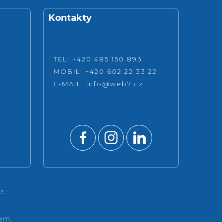
Kontakty
TEL: +420 485 150 893
MOBIL: +420 602 22 33 22
E-MAIL:
info@web7.cz
e
em.