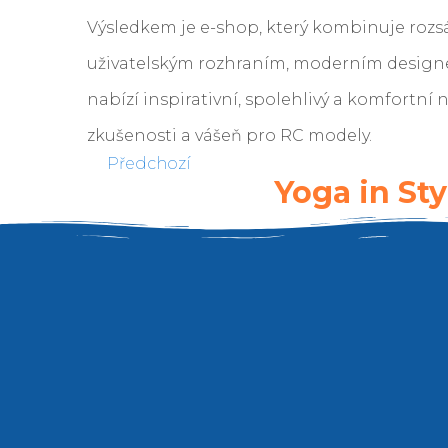
Výsledkem je e-shop, který kombinuje rozs
uživatelským rozhraním, moderním designe
nabízí inspirativní, spolehlivý a komfortní 
zkušenosti a vášeň pro RC modely.
Předchozí
Yoga in Sty