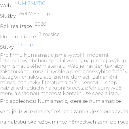
NUMISMATIC
Web
Web7 E-shop
Služby
2020
Rok realizace
3 měsíce
Doba realizace
e-shop
Štítky
Pro firmu Numismatic jsme vytvořili moderní
internetový obchod specializovaný na prodej a výkup
numismatického materiálu. Web je navržen tak, aby
zákazníkům umožnil rychlé a přehledné vyhledávání v
kategoriích jako zlato, známé domácí i zahraniční
mince, bankovky, literatura a příslušenství. E-shop
nabízí jednoduchý nákupní proces, přehledný výběr
měny a snadnou možnost kontaktu se specialistou.
Pro společnost Numismatic, která se numismatice
věnuje již více než čtyřicet let a zaměřuje se především
na habsburské ražby, mince německých zemí po roce