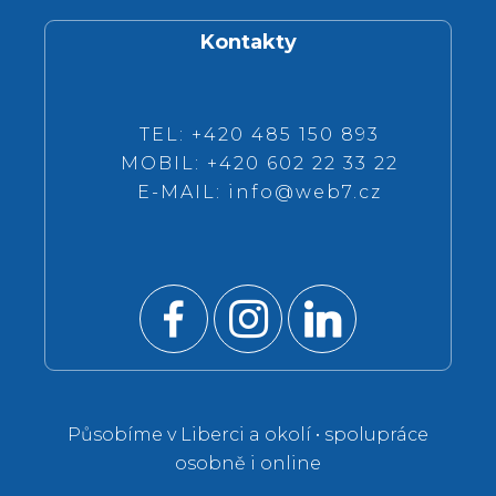
Kontakty
TEL: +420 485 150 893
MOBIL: +420 602 22 33 22
E-MAIL:
info@web7.cz
Působíme v Liberci a okolí • spolupráce
osobně i online